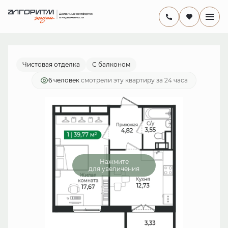
2
1-комнатная
39.77 м
7 864 557 руб.
Ипотека
от 22 882 руб./мес.
Чистовая отделка
С балконом
6 человек
смотрели эту квартиру за 24 часа
Нажмите
для увеличения