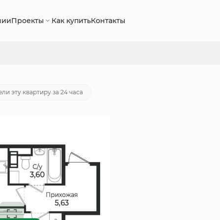
нии
Проекты
Как купить
Контакты
00 руб.
Ипотека
от 21 615 руб./мес.
ли эту квартиру за 24 часа