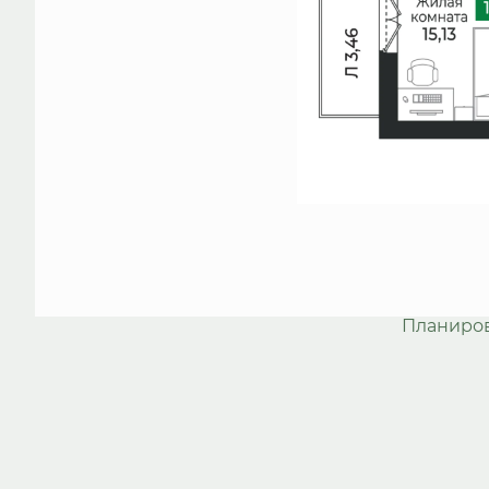
Планиро