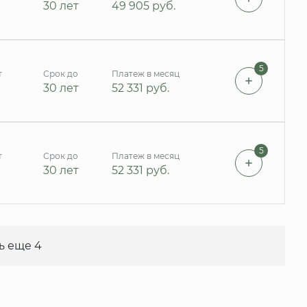
30 лет
49 905
руб.
5
т
Срок до
Платеж в месяц
30 лет
52 331
руб.
5
т
Срок до
Платеж в месяц
30 лет
52 331
руб.
ь еще 4