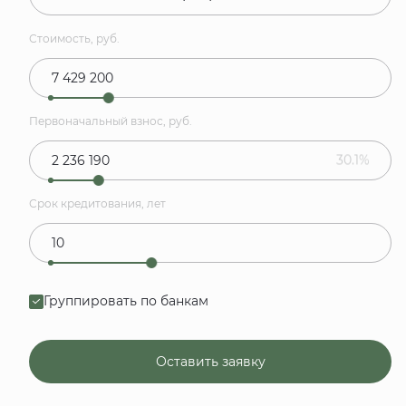
Стоимость, руб.
Первоначальный взнос, руб.
30.1%
Срок кредитования, лет
Группировать по банкам
Оставить заявку