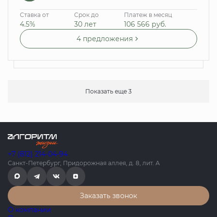
Ставка от
Срок до
Платеж в месяц
4.5%
30 лет
106 566
руб.
4 предложения
Показать еще 3
+7 (812) 214-04-94
Санкт-Петербург, Придорожная аллея, д. 8, лит. А
Заказать звонок
О компании