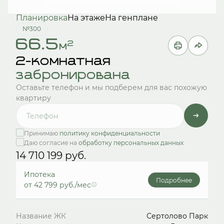
Планировка
На этаже
На генплане
№300
66.5
2
м
2-комнатная
забронирована
Оставьте телефон и мы подберем для вас похожую
квартиру
Принимаю
политику конфиденциальности
Даю согласие на
обработку персональных данных
14 710 199 руб.
Ипотека
Подробнее
от 42 799 руб./мес
Название ЖК
Сертолово Парк