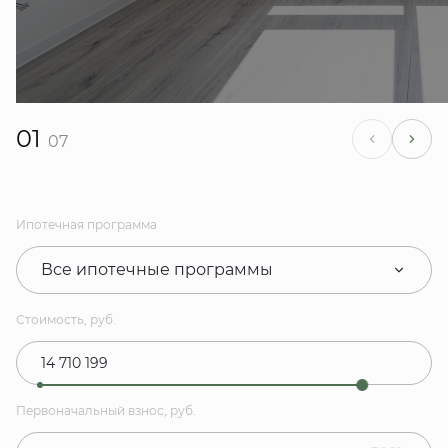
01
07
Ипотечная программа
Все ипотечные программы
Стоимость, руб.
Первоначальный взнос, руб.