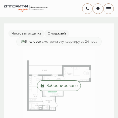
2
2-комнатная
66.5 м
14 710 199 руб.
Ипотека
от 42 799 руб./мес.
Чистовая отделка
С лоджией
9 человек
смотрели эту квартиру за 24 часа
Забронировано