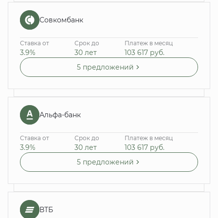
Совкомбанк
Ставка от
Срок до
Платеж в месяц
3.9%
30 лет
103 617
руб.
5 предложений
Альфа-банк
Ставка от
Срок до
Платеж в месяц
3.9%
30 лет
103 617
руб.
5 предложений
ВТБ