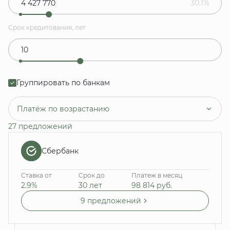
30.1%
Срок кредитования, лет
Группировать по банкам
Платёж по возрастанию
27 предложений
Сбербанк
Ставка от
Срок до
Платеж в месяц
2.9%
30 лет
98 814
руб.
9 предложений