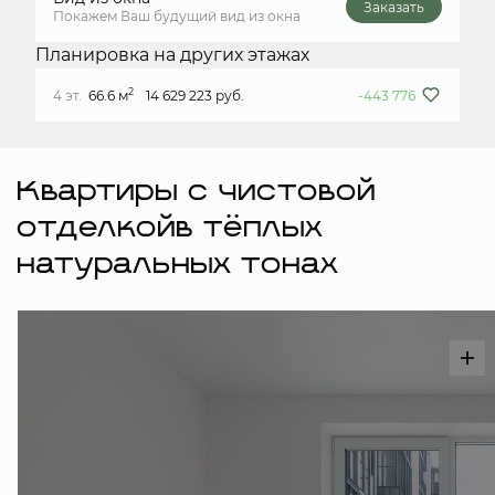
Заказать
Покажем Ваш будущий вид из окна
Планировка на других этажах
2
4 эт.
66.6 м
14 629 223 руб.
-443 776
Квартиры с чистовой
отделкойв тёплых
натуральных тонах