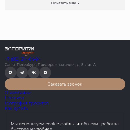
Показать еще 3
+7 (812) 214-04-94
Санкт-Петербург, Придорожная аллея, д. 8, лит. А
Заказать звонок
О компании
Проекты
География проектов
Как купить
Политика конфиденциальности
Мы используем cookie-файлы, чтобы сайт работал
Согласие на обработку персональных данных
быстрее и удобнее.