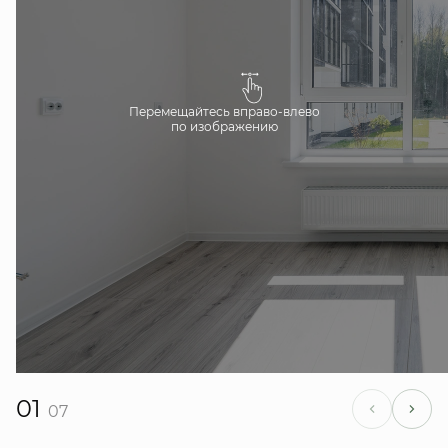
Перемещайтесь вправо-влево
по изображению
01
07