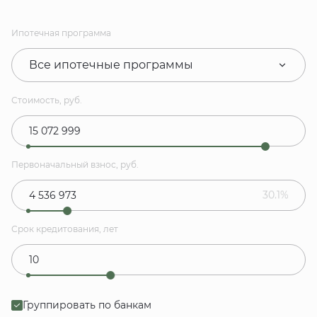
Ипотечная программа
Все ипотечные программы
Стоимость, руб.
Первоначальный взнос, руб.
30.1%
Срок кредитования, лет
Группировать по банкам