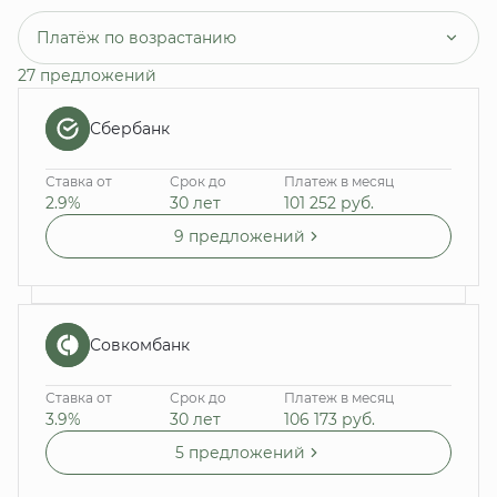
Платёж по возрастанию
27 предложений
Сбербанк
Ставка от
Срок до
Платеж в месяц
2.9%
30 лет
101 252
руб.
9 предложений
Совкомбанк
Ставка от
Срок до
Платеж в месяц
3.9%
30 лет
106 173
руб.
5 предложений