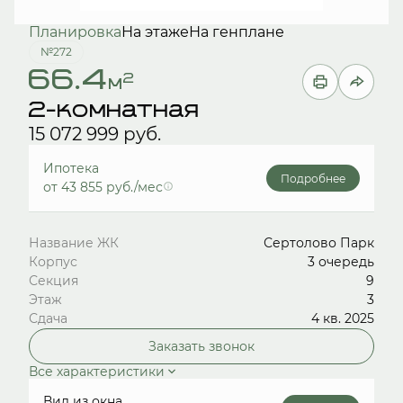
Планировка
На этаже
На генплане
№272
66.4
2
м
2-комнатная
15 072 999 руб.
Ипотека
Подробнее
от 43 855 руб./мес
Название ЖК
Сертолово Парк
Корпус
3 очередь
Секция
9
Этаж
3
Сдача
4 кв. 2025
Заказать звонок
Все характеристики
Вид из окна