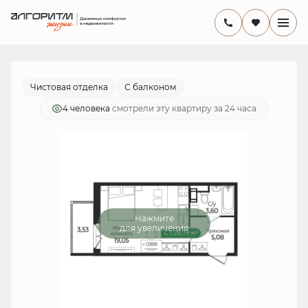
2
Студия
28.79 м
5 873 160 руб.
Ипотека
от 17 088 руб./мес.
Чистовая отделка
С балконом
4 человекa
смотрели эту квартиру за 24 часа
Нажмите
для увеличения