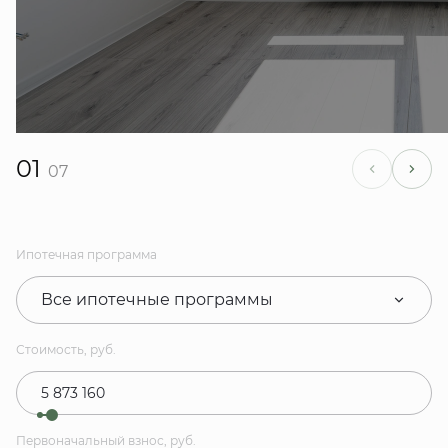
01
07
Ипотечная программа
Все ипотечные программы
Стоимость, руб.
Первоначальный взнос, руб.