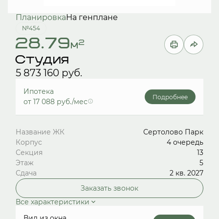
Планировка
На генплане
№454
28.79
2
м
Студия
5 873 160 руб.
Ипотека
Подробнее
от 17 088 руб./мес
Название ЖК
Сертолово Парк
Корпус
4 очередь
Секция
13
Этаж
5
Сдача
2 кв. 2027
Заказать звонок
Все характеристики
Вид из окна