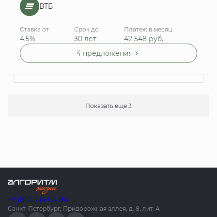
ВТБ
Ставка от
Срок до
Платеж в месяц
4.5%
30 лет
42 548
руб.
4 предложения
Показать еще 3
+7 (812) 214-04-94
Санкт-Петербург, Придорожная аллея, д. 8, лит. А