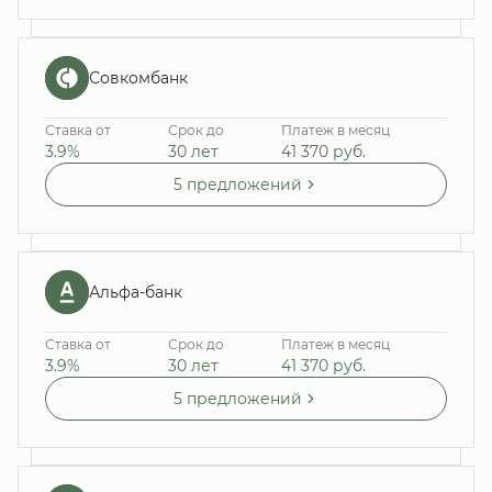
Совкомбанк
Ставка от
Срок до
Платеж в месяц
3.9%
30 лет
41 370
руб.
5 предложений
Альфа-банк
Ставка от
Срок до
Платеж в месяц
3.9%
30 лет
41 370
руб.
5 предложений