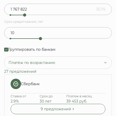
30.1%
Срок кредитования, лет
Группировать по банкам
Платёж по возрастанию
27 предложений
Сбербанк
Ставка от
Срок до
Платеж в месяц
2.9%
30 лет
39 453
руб.
9 предложений