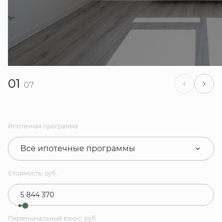
01
07
Ипотечная программа
Все ипотечные программы
Стоимость, руб.
Первоначальный взнос, руб.