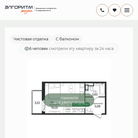
2
Студия
28.79 м
5 844 370 руб.
Ипотека
от 17 004 руб./мес.
Чистовая отделка
С балконом
6 человек
смотрели эту квартиру за 24 часа
Нажмите
для увеличения