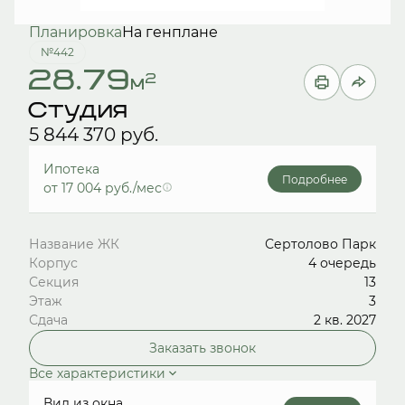
Планировка
На генплане
№442
28.79
2
м
Студия
5 844 370 руб.
Ипотека
Подробнее
от 17 004 руб./мес
Название ЖК
Сертолово Парк
Корпус
4 очередь
Секция
13
Этаж
3
Сдача
2 кв. 2027
Заказать звонок
Все характеристики
Вид из окна