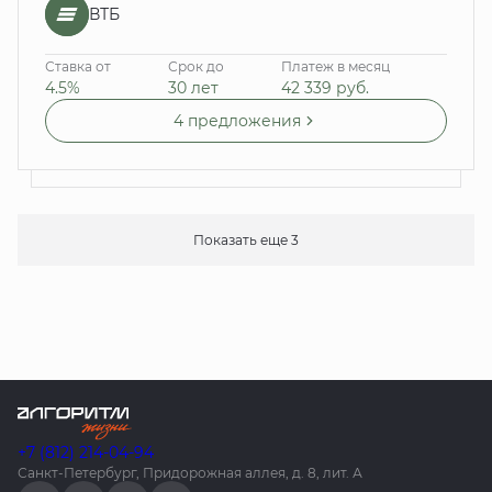
ВТБ
Ставка от
Срок до
Платеж в месяц
4.5%
30 лет
42 339
руб.
4 предложения
Показать еще 3
+7 (812) 214-04-94
Санкт-Петербург, Придорожная аллея, д. 8, лит. А