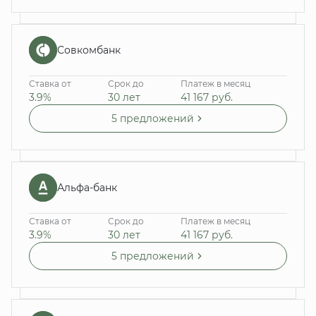
Совкомбанк
Ставка от
Срок до
Платеж в месяц
3.9%
30 лет
41 167
руб.
5 предложений
Альфа-банк
Ставка от
Срок до
Платеж в месяц
3.9%
30 лет
41 167
руб.
5 предложений