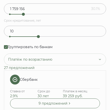
30.1%
Срок кредитования, лет
Группировать по банкам
Платёж по возрастанию
27 предложений
Сбербанк
Ставка от
Срок до
Платеж в месяц
2.9%
30 лет
39 259
руб.
9 предложений