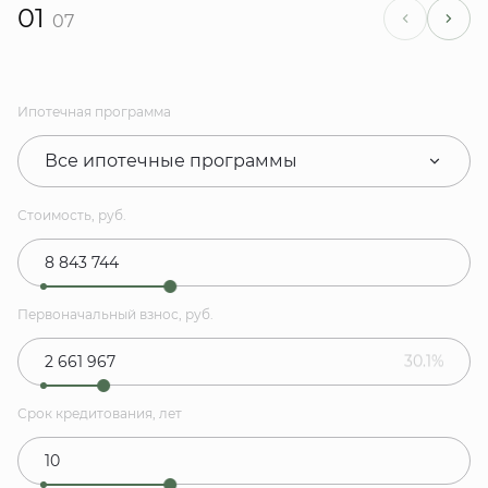
01
07
Ипотечная программа
Все ипотечные программы
Стоимость, руб.
Первоначальный взнос, руб.
30.1%
Срок кредитования, лет