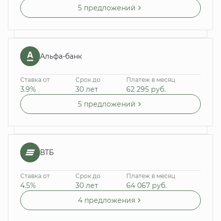
5 предложений
Альфа-банк
Ставка от
Срок до
Платеж в месяц
3.9%
30 лет
62 295
руб.
5 предложений
ВТБ
Ставка от
Срок до
Платеж в месяц
4.5%
30 лет
64 067
руб.
4 предложения