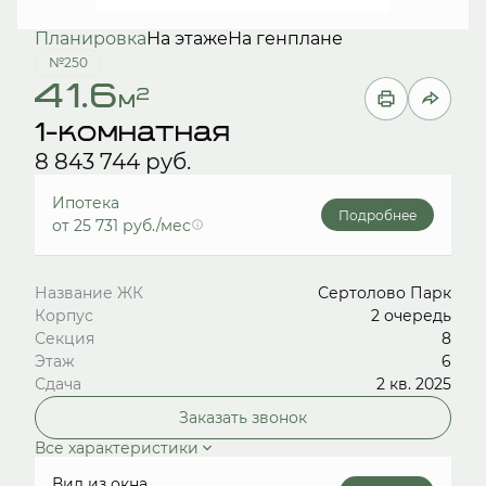
Планировка
На этаже
На генплане
№250
41.6
2
м
1-комнатная
8 843 744 руб.
Ипотека
Подробнее
от 25 731 руб./мес
Название ЖК
Сертолово Парк
Корпус
2 очередь
Секция
8
Этаж
6
Сдача
2 кв. 2025
Заказать звонок
Все характеристики
Вид из окна