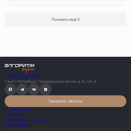
Показать еще 3
+7 (812) 214-04-94
Санкт-Петербург, Придорожная аллея, д. 8, лит. А
Заказать звонок
О компании
Проекты
География проектов
Как купить