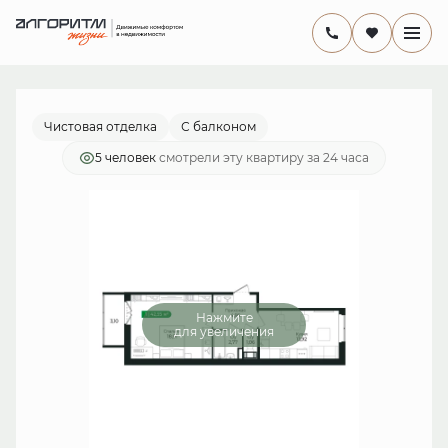
2
1-комнатная
41.6 м
8 843 744 руб.
Ипотека
от 25 731 руб./мес.
Чистовая отделка
С балконом
5 человек
смотрели эту квартиру за 24 часа
Нажмите
для увеличения