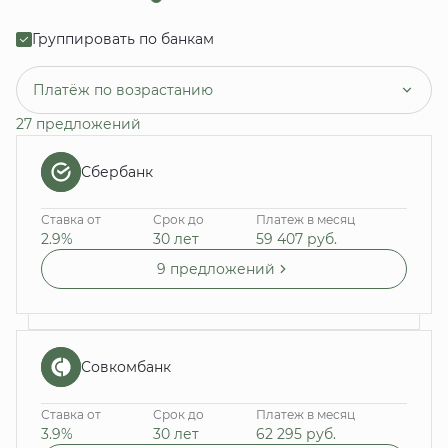
Группировать по банкам
Платёж по возрастанию
27 предложений
Сбербанк
Ставка от
Срок до
Платеж в месяц
2.9%
30 лет
59 407
руб.
9 предложений
Совкомбанк
Ставка от
Срок до
Платеж в месяц
3.9%
30 лет
62 295
руб.