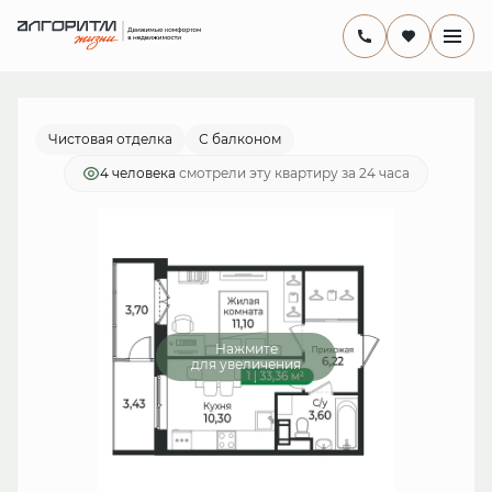
2
1-комнатная
33.36 м
6 838 800 руб.
Ипотека
от 19 898 руб./мес.
Чистовая отделка
С балконом
4 человекa
смотрели эту квартиру за 24 часа
Нажмите
для увеличения