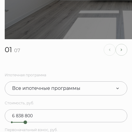
01
07
Ипотечная программа
Все ипотечные программы
Стоимость, руб.
Первоначальный взнос, руб.