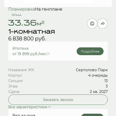
Планировка
На генплане
№444
33.36
2
м
1-комнатная
6 838 800 руб.
Ипотека
Подробнее
от 19 898 руб./мес
Название ЖК
Сертолово Парк
Корпус
4 очередь
Секция
13
Этаж
3
Сдача
2 кв. 2027
Заказать звонок
Все характеристики
Вид из окна