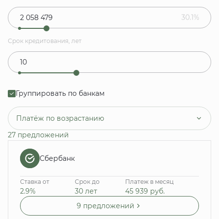
30.1%
Срок кредитования, лет
Группировать по банкам
Платёж по возрастанию
27 предложений
Сбербанк
Ставка от
Срок до
Платеж в месяц
2.9%
30 лет
45 939
руб.
9 предложений