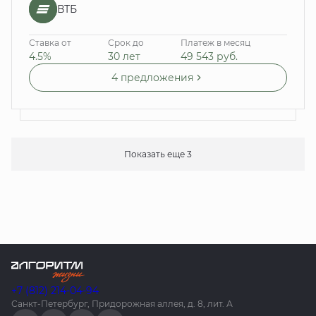
ВТБ
Ставка от
Срок до
Платеж в месяц
4.5%
30 лет
49 543
руб.
4 предложения
Показать еще 3
+7 (812) 214-04-94
Санкт-Петербург, Придорожная аллея, д. 8, лит. А