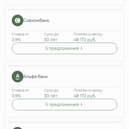
Совкомбанк
Ставка от
Срок до
Платеж в месяц
3.9%
30 лет
48 172
руб.
5 предложений
Альфа-банк
Ставка от
Срок до
Платеж в месяц
3.9%
30 лет
48 172
руб.
5 предложений