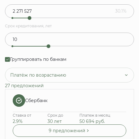
30.1%
Срок кредитования, лет
Группировать по банкам
Платёж по возрастанию
27 предложений
Сбербанк
Ставка от
Срок до
Платеж в месяц
2.9%
30 лет
50 694
руб.
9 предложений