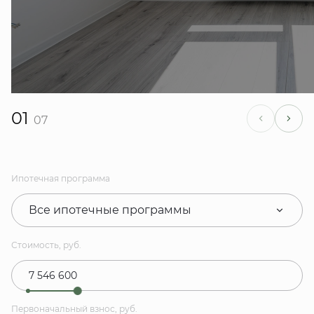
01
07
Ипотечная программа
Все ипотечные программы
Стоимость, руб.
Первоначальный взнос, руб.