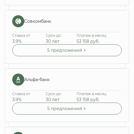
Совкомбанк
Ставка от
Срок до
Платеж в месяц
3.9%
30 лет
53 158
руб.
5 предложений
Альфа-банк
Ставка от
Срок до
Платеж в месяц
3.9%
30 лет
53 158
руб.
5 предложений