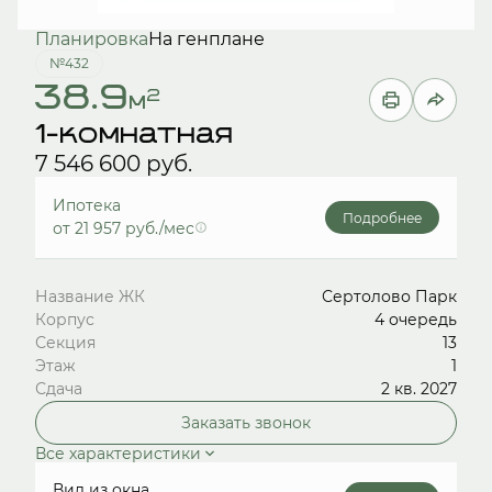
Планировка
На генплане
№432
38.9
2
м
1-комнатная
7 546 600 руб.
Ипотека
Подробнее
от 21 957 руб./мес
Название ЖК
Сертолово Парк
Корпус
4 очередь
Секция
13
Этаж
1
Сдача
2 кв. 2027
Заказать звонок
Все характеристики
Вид из окна