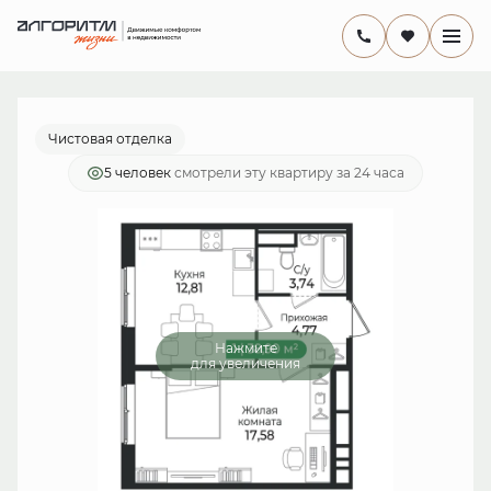
2
1-комнатная
38.9 м
7 546 600 руб.
Ипотека
от 21 957 руб./мес.
Чистовая отделка
5 человек
смотрели эту квартиру за 24 часа
Нажмите
для увеличения