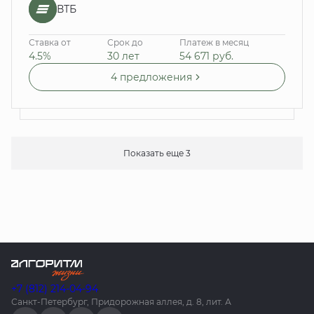
ВТБ
Ставка от
Срок до
Платеж в месяц
4.5%
30 лет
54 671
руб.
4 предложения
Показать еще 3
+7 (812) 214-04-94
Санкт-Петербург, Придорожная аллея, д. 8, лит. А