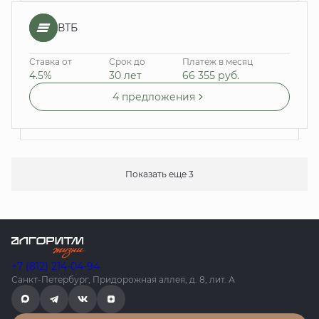
ВТБ
Ставка от
Срок до
Платеж в месяц
4.5%
30 лет
66 355
руб.
4 предложения
Показать еще 3
+7 (812) 214-04-94
Санкт-Петербург, Придорожная аллея, д. 8, лит. А