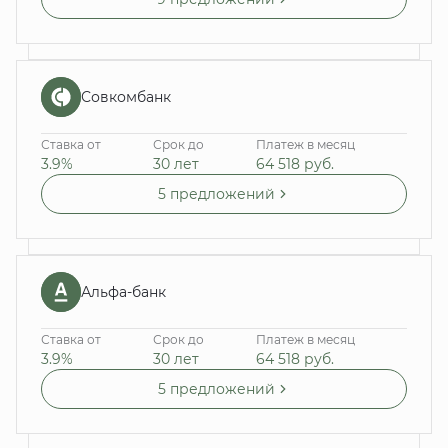
Совкомбанк
Ставка от
Срок до
Платеж в месяц
3.9%
30 лет
64 518
руб.
5 предложений
Альфа-банк
Ставка от
Срок до
Платеж в месяц
3.9%
30 лет
64 518
руб.
5 предложений