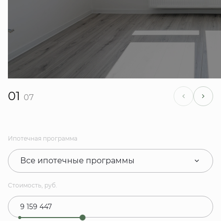
01
07
Ипотечная программа
Все ипотечные программы
Стоимость, руб.