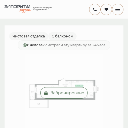
2
1-комнатная
41.7 м
9 159 447 руб.
Ипотека
от 26 649 руб./мес.
Чистовая отделка
С балконом
6 человек
смотрели эту квартиру за 24 часа
Забронировано