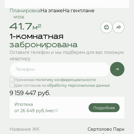
Планировка
На этаже
На генплане
№358
41.7
2
м
1-комнатная
забронирована
Оставьте телефон и мы подберем для вас похожую
квартиру
Принимаю
политику конфиденциальности
Даю согласие на
обработку персональных данных
9 159 447 руб.
Ипотека
Подробнее
от 26 649 руб./мес
Название ЖК
Сертолово Парк