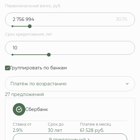
Первоначальный взнос, руб.
30.1%
Срок кредитования, лет
Группировать по банкам
Платёж по возрастанию
27 предложений
Сбербанк
Ставка от
Срок до
Платеж в месяц
2.9%
30 лет
61 528
руб.
9 предложений