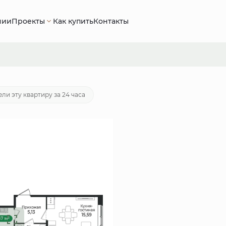
нии
Проекты
Как купить
Контакты
20 руб.
Ипотека
от 25 455 руб./мес.
ли эту квартиру за 24 часа