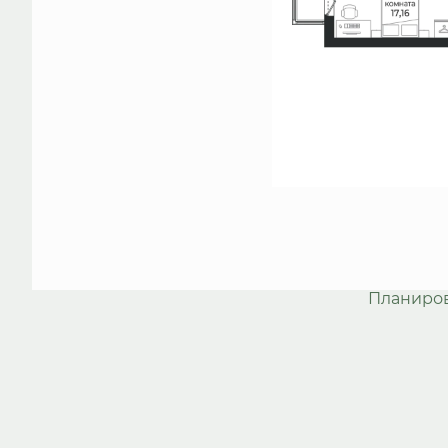
Планиро