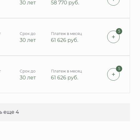
30 лет
58 770
руб.
5
т
Срок до
Платеж в месяц
30 лет
61 626
руб.
5
т
Срок до
Платеж в месяц
30 лет
61 626
руб.
ь еще 4