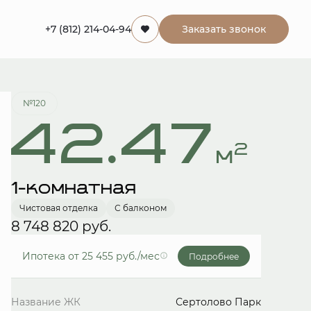
+7 (812) 214-04-94
Заказать звонок
Забронировать
№120
42.47
2
м
1-комнатная
Чистовая отделка
С балконом
8 748 820 руб.
Ипотека
от 25 455 руб./мес
Подробнее
Название ЖК
Сертолово Парк