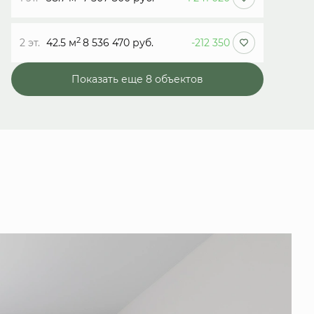
2
2 эт.
42.5 м
8 536 470 руб.
-212 350
Показать еще 8 объектов