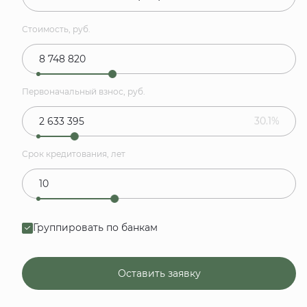
Стоимость, руб.
Первоначальный взнос, руб.
30.1%
Срок кредитования, лет
Группировать по банкам
Оставить заявку