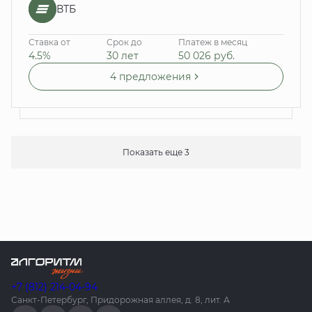
ВТБ
Ставка от
Срок до
Платеж в месяц
4.5%
30 лет
50 026
руб.
4 предложения
Показать еще 3
+7 (812) 214-04-94
Санкт-Петербург, Придорожная аллея, д. 8, лит. А