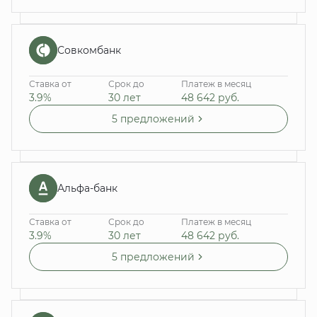
Совкомбанк
Ставка от
Срок до
Платеж в месяц
3.9%
30 лет
48 642
руб.
5 предложений
Альфа-банк
Ставка от
Срок до
Платеж в месяц
3.9%
30 лет
48 642
руб.
5 предложений