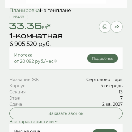
Планировка
На генплане
№468
33.36
2
м
1-комнатная
6 905 520 руб.
Ипотека
Подробнее
от 20 092 руб./мес
Название ЖК
Сертолово Парк
Корпус
4 очередь
Секция
13
Этаж
7
Сдача
2 кв. 2027
Заказать звонок
Все характеристики
Вид из окна