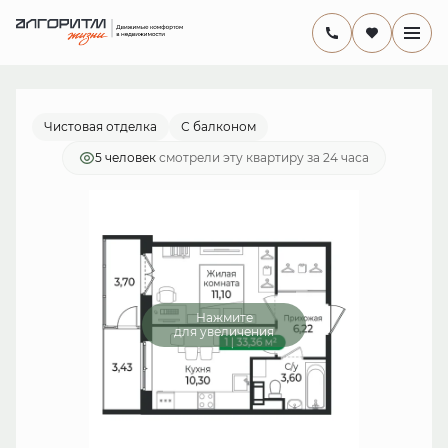
2
1-комнатная
33.36 м
6 905 520 руб.
Ипотека
от 20 092 руб./мес.
Чистовая отделка
С балконом
5 человек
смотрели эту квартиру за 24 часа
Нажмите
для увеличения