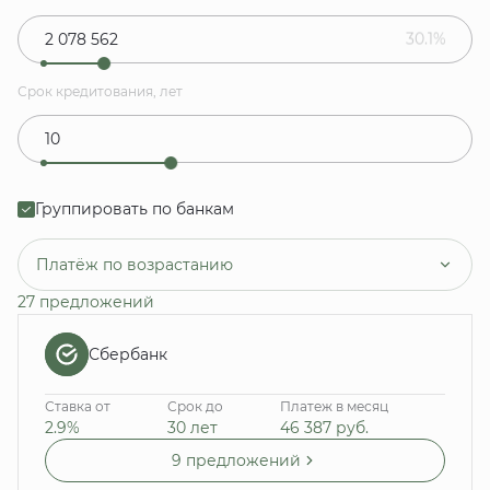
30.1%
Срок кредитования, лет
Группировать по банкам
Платёж по возрастанию
27 предложений
Сбербанк
Ставка от
Срок до
Платеж в месяц
2.9%
30 лет
46 387
руб.
9 предложений