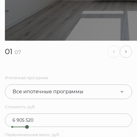
01
07
Ипотечная программа
Все ипотечные программы
Стоимость, руб.
Первоначальный взнос, руб.