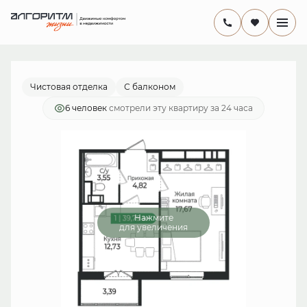
2
1-комнатная
39.79 м
7 759 050 руб.
Ипотека
от 22 575 руб./мес.
Чистовая отделка
С балконом
6 человек
смотрели эту квартиру за 24 часа
Нажмите
для увеличения