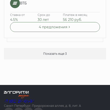
ВТБ
Ставка от
Срок до
Платеж в месяц
4.5%
30 лет
56 210
руб.
4 предложения
Показать еще 3
+7 (812) 214-04-94
Санкт-Петербург, Придорожная аллея, д. 8, лит. А