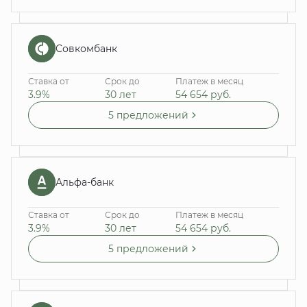
Совкомбанк
Ставка от
Срок до
Платеж в месяц
3.9%
30 лет
54 654
руб.
5 предложений
Альфа-банк
Ставка от
Срок до
Платеж в месяц
3.9%
30 лет
54 654
руб.
5 предложений