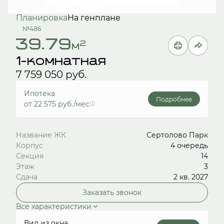
Планировка
На генплане
№486
39.79
2
м
1-комнатная
7 759 050 руб.
Ипотека
Подробнее
от 22 575 руб./мес
Название ЖК
Сертолово Парк
Корпус
4 очередь
Секция
14
Этаж
3
Сдача
2 кв. 2027
Заказать звонок
Все характеристики
Вид из окна