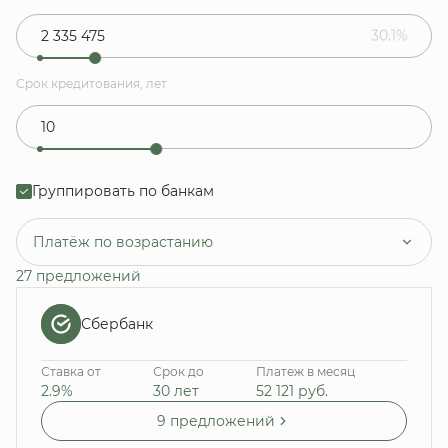
30.1%
Срок кредитования, лет
Группировать по банкам
Платёж по возрастанию
27 предложений
Сбербанк
Ставка от
Срок до
Платеж в месяц
2.9%
30 лет
52 121
руб.
9 предложений