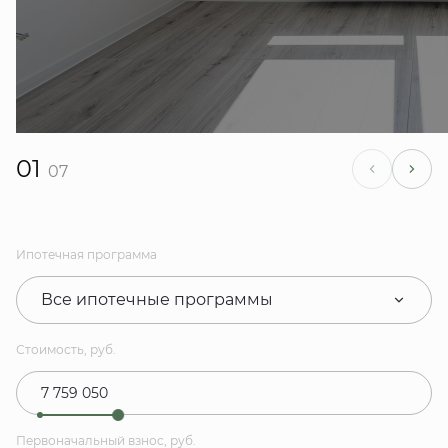
01
07
Ипотечная программа
Все ипотечные программы
Стоимость, руб.
Первоначальный взнос, руб.