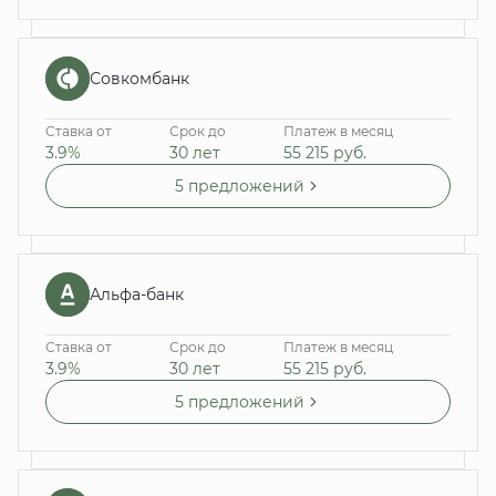
Совкомбанк
Ставка от
Срок до
Платеж в месяц
3.9%
30 лет
55 215
руб.
5 предложений
Альфа-банк
Ставка от
Срок до
Платеж в месяц
3.9%
30 лет
55 215
руб.
5 предложений