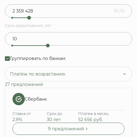
30.1%
Срок кредитования, лет
Группировать по банкам
Платёж по возрастанию
27 предложений
Сбербанк
Ставка от
Срок до
Платеж в месяц
2.9%
30 лет
52 656
руб.
9 предложений