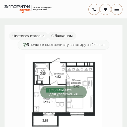
2
1-комнатная
39.79 м
7 838 630 руб.
Ипотека
от 22 807 руб./мес.
Чистовая отделка
С балконом
5 человек
смотрели эту квартиру за 24 часа
Нажмите
для увеличения