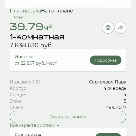
Планировка
На генплане
№494
39.79
2
м
1-комнатная
7 838 630 руб.
Ипотека
Подробнее
от 22 807 руб./мес
Название ЖК
Сертолово Парк
Корпус
4 очередь
Секция
14
Этаж
5
Сдача
2 кв. 2027
Заказать звонок
Все характеристики
Вид из окна