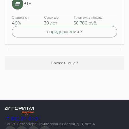
ВТБ
Ставка от
Срок до
Платеж в месяц
4.5%
30 лет
56 786
руб.
4 предложения
Показать еще 3
+7 (812) 214-04-94
Санкт-Петербург, Придорожная аллея, д. 8, лит. А