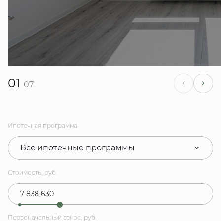
01
07
Ипотечная программа
Все ипотечные программы
Стоимость, руб.
Первоначальный взнос, руб.