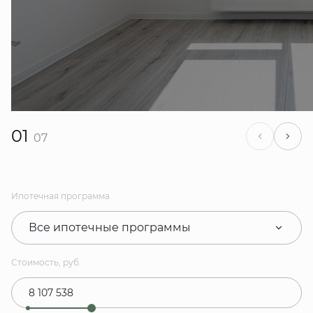
01
07
Ипотечная программа
Все ипотечные программы
Стоимость, руб.