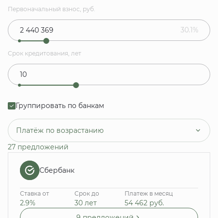
Первоначальный взнос, руб.
30.1%
Срок кредитования, лет
Группировать по банкам
Платёж по возрастанию
27 предложений
Сбербанк
Ставка от
Срок до
Платеж в месяц
2.9%
30 лет
54 462
руб.
9 предложений