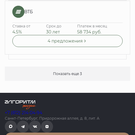
ВТБ
Ставка от
Срок до
Платеж в месяц
4.5%
30 лет
58 734
руб.
4 предложения
Показать еще 3
+7 (812) 214-04-94
Санкт-Петербург, Придорожная аллея, д. 8, лит. А