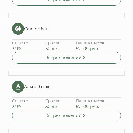
Совкомбанк
Ставка от
Срок до
Платеж в месяц
3.9%
30 лет
57 109
руб.
5 предложений
Альфа-банк
Ставка от
Срок до
Платеж в месяц
3.9%
30 лет
57 109
руб.
5 предложений