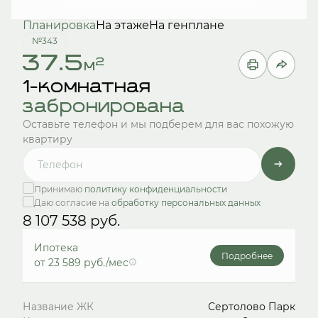
Планировка
На этаже
На генплане
№343
37.5
2
м
1-комнатная
забронирована
Оставьте телефон и мы подберем для вас похожую
квартиру
Принимаю
политику конфиденциальности
Даю согласие на
обработку персональных данных
8 107 538 руб.
Ипотека
Подробнее
от 23 589 руб./мес
Название ЖК
Сертолово Парк