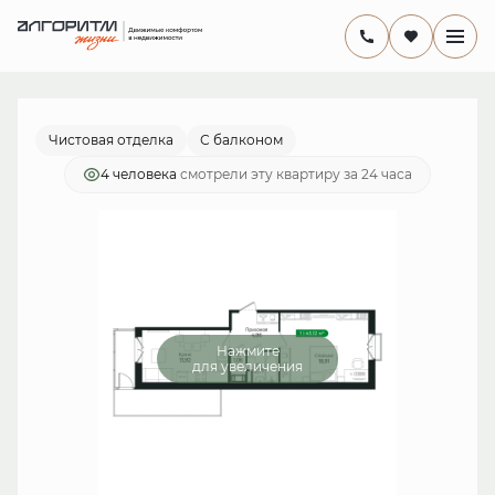
2
1-комнатная
41.8 м
9 312 079 руб.
Ипотека
от 27 094 руб./мес.
Чистовая отделка
С балконом
4 человекa
смотрели эту квартиру за 24 часа
Нажмите
для увеличения