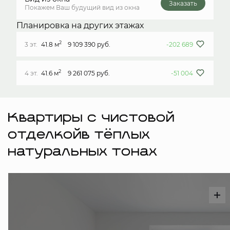
Заказать
Покажем Ваш будущий вид из окна
Планировка на других этажах
2
3 эт.
41.8 м
9 109 390 руб.
-202 689
2
4 эт.
41.6 м
9 261 075 руб.
-51 004
Квартиры с чистовой
отделкойв тёплых
натуральных тонах