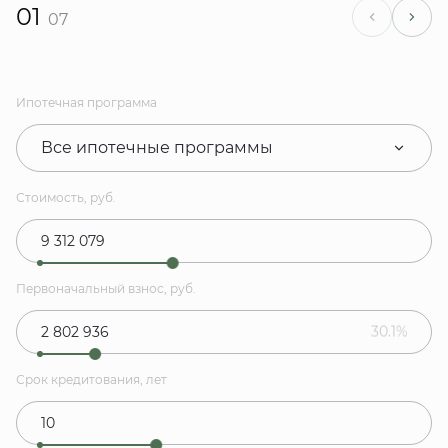
01
07
Ипотечная программа
Все ипотечные программы
Стоимость, руб.
Первоначальный взнос, руб.
30.1%
Срок кредитования, лет