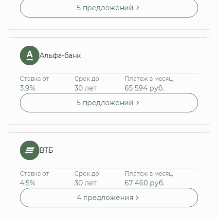
5 предложений
Альфа-банк
Ставка от
Срок до
Платеж в месяц
3.9%
30 лет
65 594
руб.
5 предложений
ВТБ
Ставка от
Срок до
Платеж в месяц
4.5%
30 лет
67 460
руб.
4 предложения