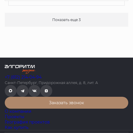
Показать еще 3
+7 (812) 214-04-94
Санкт-Петербург, Придорожная аллея, д. 8, лит. А
Заказать звонок
О компании
Проекты
География проектов
Как купить