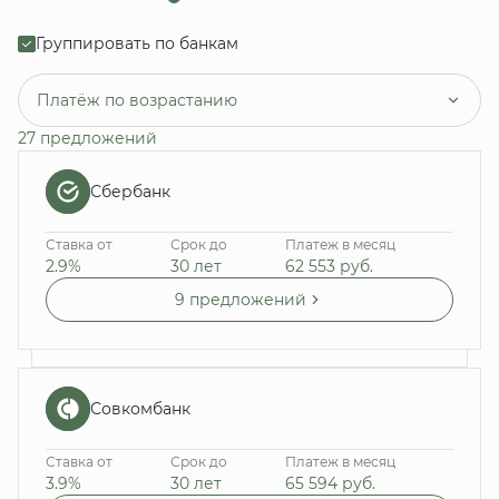
Группировать по банкам
Платёж по возрастанию
27 предложений
Сбербанк
Ставка от
Срок до
Платеж в месяц
2.9%
30 лет
62 553
руб.
9 предложений
Совкомбанк
Ставка от
Срок до
Платеж в месяц
3.9%
30 лет
65 594
руб.