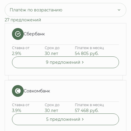
Платёж по возрастанию
27 предложений
Сбербанк
Ставка от
Срок до
Платеж в месяц
2.9%
30 лет
54 805
руб.
9 предложений
Совкомбанк
Ставка от
Срок до
Платеж в месяц
3.9%
30 лет
57 468
руб.
5 предложений