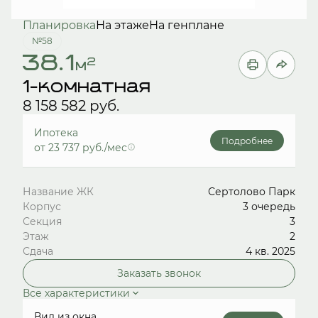
Планировка
На этаже
На генплане
№58
38.1
2
м
1-комнатная
8 158 582 руб.
Ипотека
Подробнее
от 23 737 руб./мес
Название ЖК
Сертолово Парк
Корпус
3 очередь
Секция
3
Этаж
2
Сдача
4 кв. 2025
Заказать звонок
Все характеристики
Вид из окна