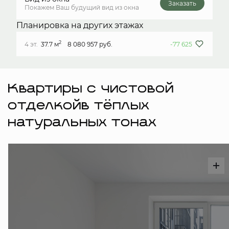
Заказать
Покажем Ваш будущий вид из окна
Планировка на других этажах
2
4 эт.
37.7 м
8 080 957 руб.
-77 625
Квартиры с чистовой
отделкойв тёплых
натуральных тонах