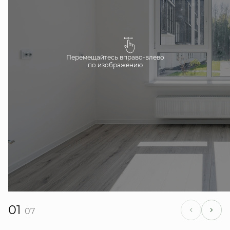
Перемещайтесь вправо-влево
по изображению
01
07