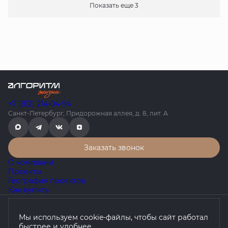
Показать еще 3
+7 (812) 214-04-94
Санкт-Петербург, Придорожная аллея, д. 8, лит. А
Заказать звонок
О компании
Проекты
География проектов
Как купить
Политика конфиденциальности
Мы используем cookie-файлы, чтобы сайт работал
Согласие на обработку персональных данных
быстрее и удобнее.