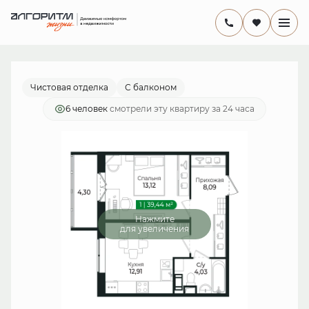
2
1-комнатная
38.1 м
8 158 582 руб.
Ипотека
от 23 737 руб./мес.
Чистовая отделка
С балконом
6 человек
смотрели эту квартиру за 24 часа
Нажмите
для увеличения