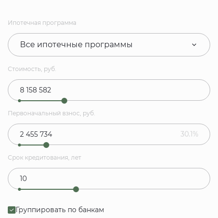
Ипотечная программа
Все ипотечные программы
Стоимость, руб.
Первоначальный взнос, руб.
30.1%
Срок кредитования, лет
Группировать по банкам