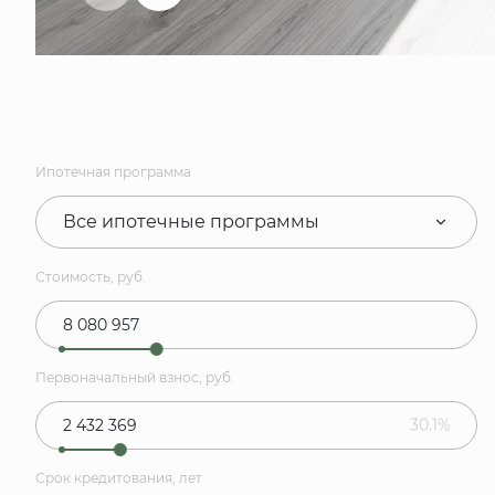
Ипотечная программа
Все ипотечные программы
Стоимость, руб.
Первоначальный взнос, руб.
30.1%
Срок кредитования, лет