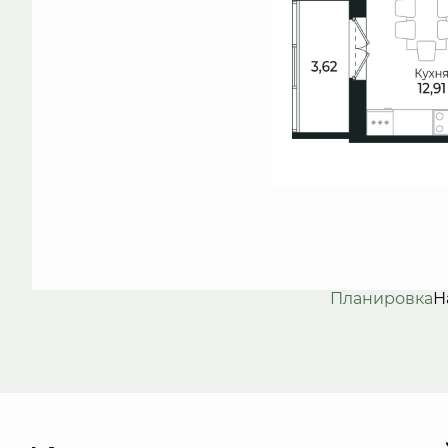
Планировка
Н