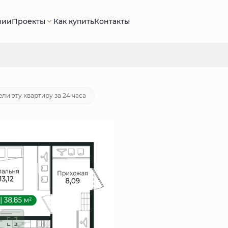
нии
Проекты
Как купить
Контакты
7 руб.
Ипотека
от 23 512 руб./мес.
ли эту квартиру за 24 часа