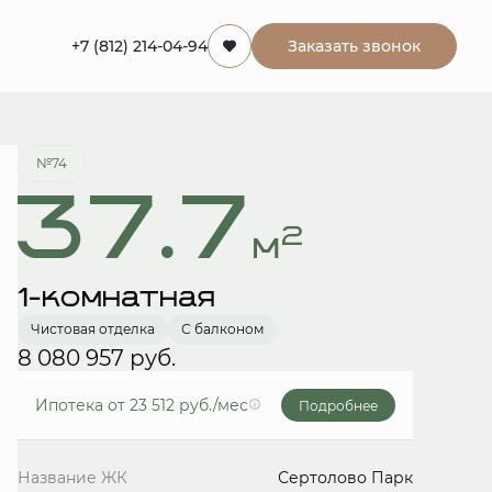
+7 (812) 214-04-94
Заказать звонок
Забронировать
№74
37.7
2
м
1-комнатная
Чистовая отделка
С балконом
8 080 957 руб.
Ипотека
от 23 512 руб./мес
Подробнее
Название ЖК
Сертолово Парк