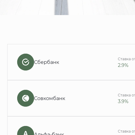
Ставка о
Сбербанк
2.9%
Ставка о
Совкомбанк
3.9%
Ставка о
Альфа-банк