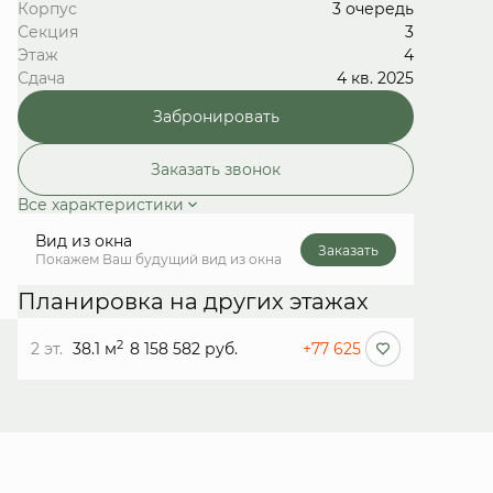
Корпус
3 очередь
Секция
3
Этаж
4
Сдача
4 кв. 2025
Забронировать
Заказать звонок
Все характеристики
Вид из окна
Заказать
Покажем Ваш будущий вид из окна
Планировка на других этажах
2
2 эт.
38.1 м
8 158 582 руб.
+77 625