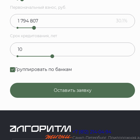
Первоначальный взнос, руб.
30.1%
Срок кредитования, лет
Группировать по банкам
Оставить заявку
+7 (812) 214-04-94
Санкт-Петербург, Придорожная алле