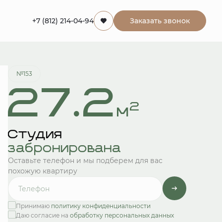
+7 (812) 214-04-94
Заказать звонок
Квартира забронирована
№153
27.2
2
м
Студия
забронирована
Оставьте телефон и мы подберем для вас
похожую квартиру
Принимаю
политику конфиденциальности
Даю согласие на
обработку персональных данных