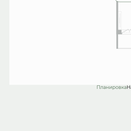
Планировка
Н