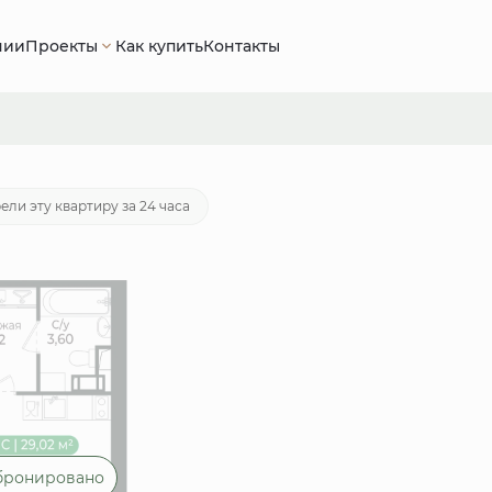
нии
Проекты
Как купить
Контакты
тека
от 17 349 руб./мес.
ели эту квартиру за 24 часа
бронировано