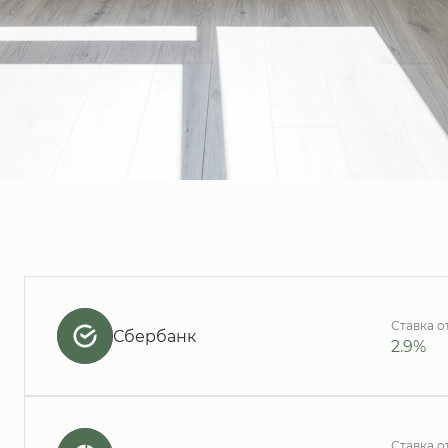
Ставка о
Сбербанк
2.9%
Ставка о