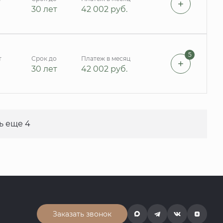
30 лет
42 002
руб.
5
т
Срок до
Платеж в месяц
30 лет
42 002
руб.
ь еще 4
Заказать звонок