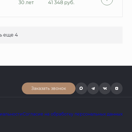
30 лет
41 348
руб.
ь еще 4
Заказать звонок
иальности
Согласие на обработку персональных данных