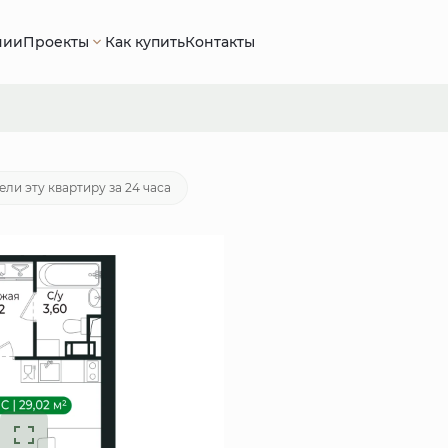
нии
Проекты
Как купить
Контакты
потека
от 17 079 руб./мес.
ели эту квартиру за 24 часа