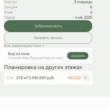
Корпус
3 очередь
Секция
6
Этаж
4
Сдача
4 кв. 2025
Забронировать
Заказать звонок
Все характеристики
Вид из окна
Заказать
Покажем Ваш будущий вид из окна
Планировка на других этажах
2
2 эт.
27.8 м
5 936 690 руб.
+66 622