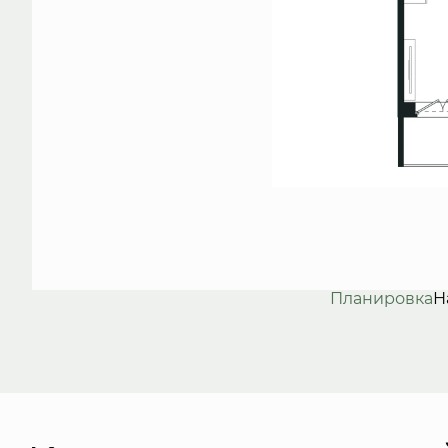
Планировка
Н