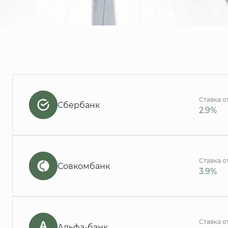
Ставка о
Сбербанк
2.9%
Ставка о
Совкомбанк
3.9%
Ставка о
Альфа-банк