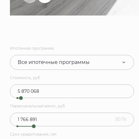
Ипотечная программа
Все ипотечные программы
Стоимость, руб.
Первоначальный взнос, руб.
30.1%
Срок кредитования, лет