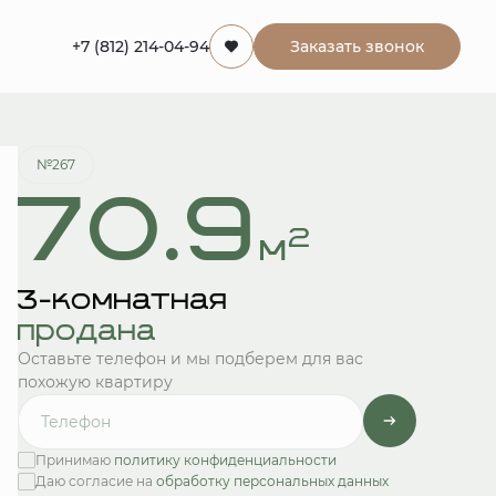
+7 (812) 214-04-94
Заказать звонок
Квартира забронирована
№267
70.9
2
м
3-комнатная
продана
Оставьте телефон и мы подберем для вас
похожую квартиру
Принимаю
политику конфиденциальности
Даю согласие на
обработку персональных данных