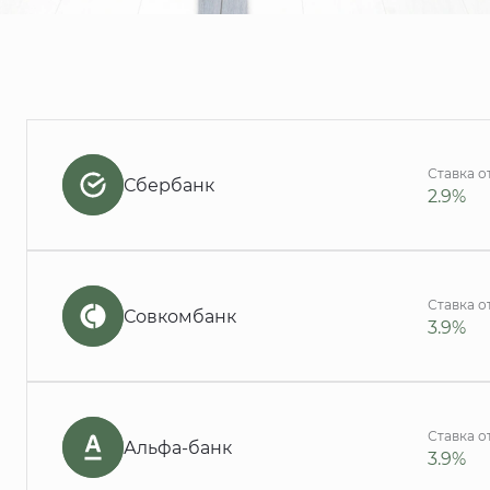
Ставка о
Сбербанк
2.9%
Ставка о
Совкомбанк
3.9%
Ставка о
Альфа-банк
3.9%