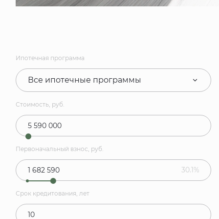
Ипотечная программа
Все ипотечные программы
Стоимость, руб.
Первоначальный взнос, руб.
30.1%
Срок кредитования, лет