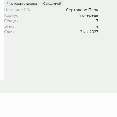
Чистовая отделка
С лоджией
Название ЖК
Сертолово Парк
Корпус
4 очередь
Секция
7
Этаж
4
Сдача
2 кв. 2027