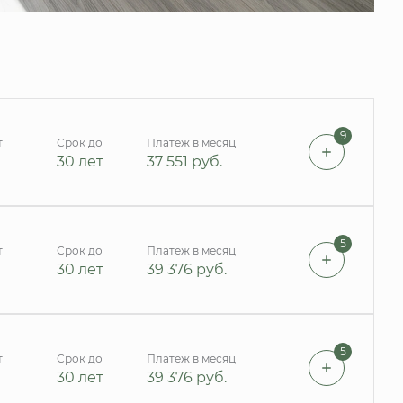
9
т
Срок до
Платеж в месяц
30 лет
37 551
руб.
5
т
Срок до
Платеж в месяц
30 лет
39 376
руб.
5
т
Срок до
Платеж в месяц
30 лет
39 376
руб.