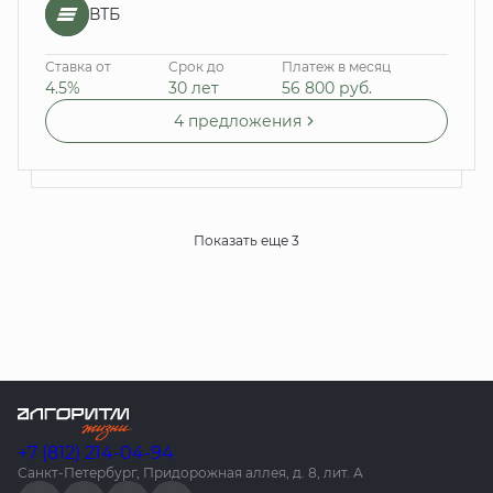
ВТБ
Ставка от
Срок до
Платеж в месяц
4.5%
30 лет
56 800
руб.
4 предложения
Показать еще 3
+7 (812) 214-04-94
Санкт-Петербург, Придорожная аллея, д. 8, лит. А