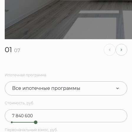
01
07
Ипотечная программа
Все ипотечные программы
Стоимость, руб.
Первоначальный взнос, руб.