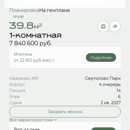
Планировка
На генплане
№498
39.8
2
м
1-комнатная
7 840 600 руб.
Ипотека
Подробнее
от 22 812 руб./мес
Название ЖК
Сертолово Парк
Корпус
4 очередь
Секция
14
Этаж
6
Сдача
2 кв. 2027
Заказать звонок
Все характеристики
Вид из окна