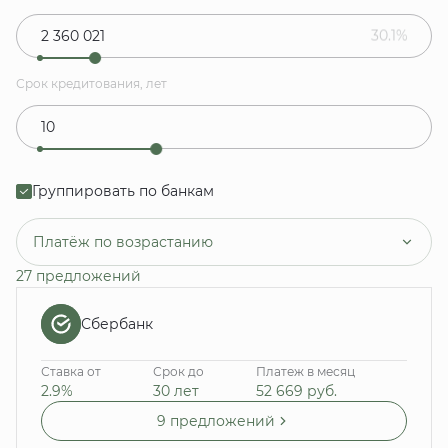
30.1%
Срок кредитования, лет
Группировать по банкам
Платёж по возрастанию
27 предложений
Сбербанк
Ставка от
Срок до
Платеж в месяц
2.9%
30 лет
52 669
руб.
9 предложений