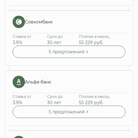
Совкомбанк
Ставка от
Срок до
Платеж в месяц
3.9%
30 лет
55 229
руб.
5 предложений
Альфа-банк
Ставка от
Срок до
Платеж в месяц
3.9%
30 лет
55 229
руб.
5 предложений