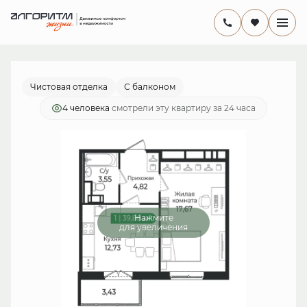
2
1-комнатная
39.8 м
7 840 600 руб.
Ипотека
от 22 812 руб./мес.
Чистовая отделка
С балконом
4 человекa
смотрели эту квартиру за 24 часа
Нажмите
для увеличения