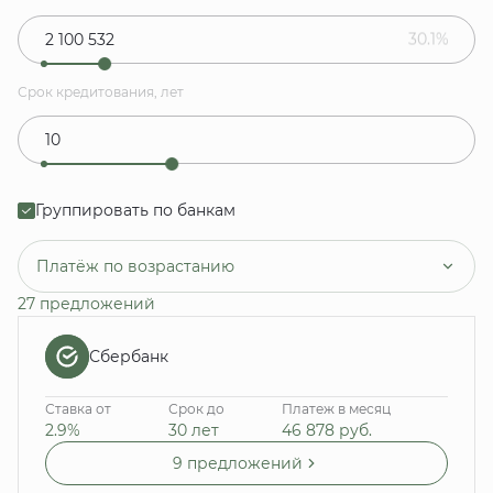
30.1%
Срок кредитования, лет
Группировать по банкам
Платёж по возрастанию
27 предложений
Сбербанк
Ставка от
Срок до
Платеж в месяц
2.9%
30 лет
46 878
руб.
9 предложений