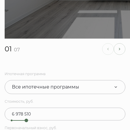
01
07
Ипотечная программа
Все ипотечные программы
Стоимость, руб.
Первоначальный взнос, руб.