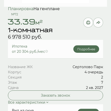
Планировка
На генплане
№72
33.39
2
м
1-комнатная
6 978 510 руб.
Ипотека
Подробнее
от 20 304 руб./мес
Название ЖК
Сертолово Парк
Корпус
4 очередь
Секция
2
Этаж
7
Сдача
2 кв. 2027
Заказать звонок
Все характеристики
Вид из окна