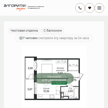
2
1-комнатная
33.39 м
6 978 510 руб.
Ипотека
от 20 304 руб./мес.
Чистовая отделка
С балконом
7 человек
смотрели эту квартиру за 24 часа
Нажмите
для увеличения