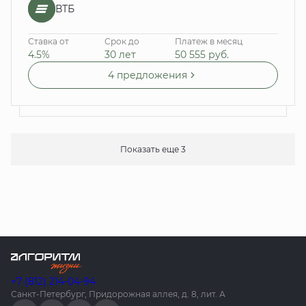
ВТБ
Ставка от
Срок до
Платеж в месяц
4.5%
30 лет
50 555
руб.
4 предложения
Показать еще 3
+7 (812) 214-04-94
Санкт-Петербург, Придорожная аллея, д. 8, лит. А