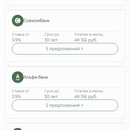
Совкомбанк
Ставка от
Срок до
Платеж в месяц
3.9%
30 лет
49 156
руб.
5 предложений
Альфа-банк
Ставка от
Срок до
Платеж в месяц
3.9%
30 лет
49 156
руб.
5 предложений