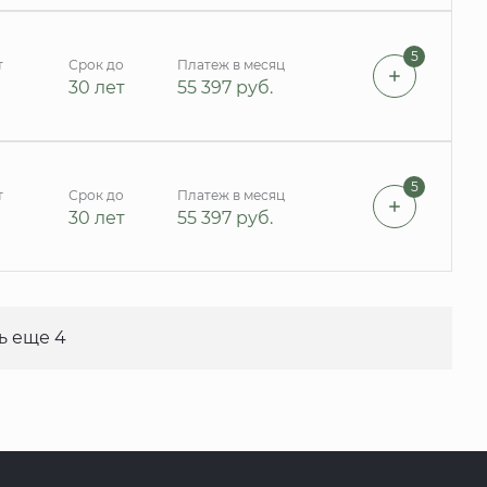
5
т
Срок до
Платеж в месяц
30 лет
55 397
руб.
5
т
Срок до
Платеж в месяц
30 лет
55 397
руб.
ь еще 4