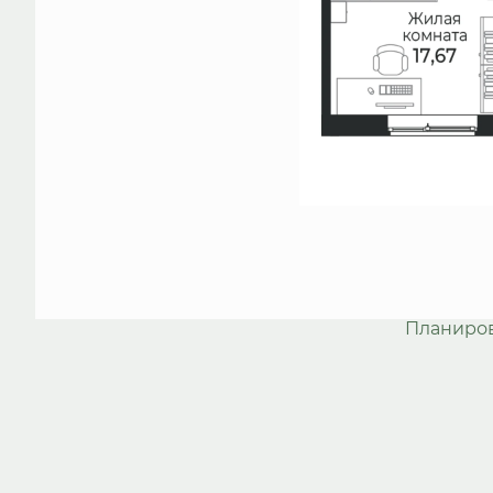
Планиро