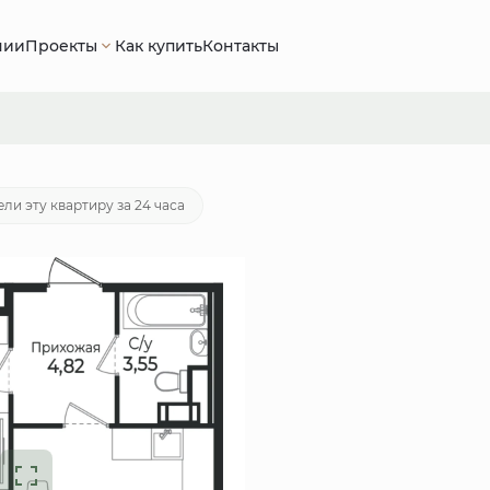
нии
Проекты
Как купить
Контакты
57 руб.
Ипотека
от 22 882 руб./мес.
ли эту квартиру за 24 часа