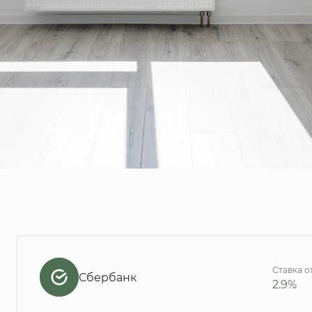
Ставка о
Сбербанк
2.9%