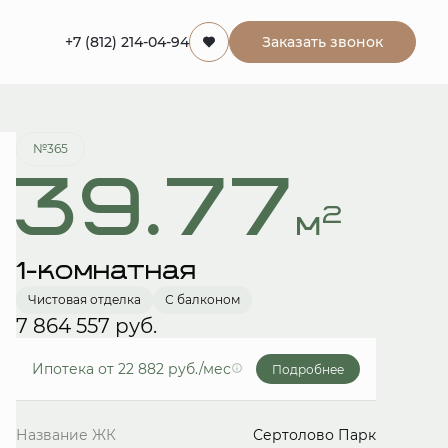
+7 (812) 214-04-94
Заказать звонок
Забронировать
№365
39.77
2
м
1-комнатная
Чистовая отделка
С балконом
7 864 557 руб.
Ипотека
от 22 882 руб./мес
Подробнее
Название ЖК
Сертолово Парк