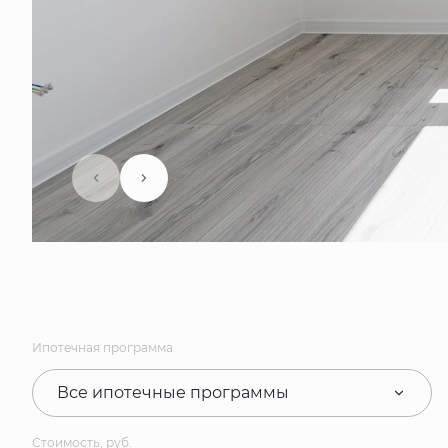
Ипотечная программа
Все ипотечные программы
Стоимость, руб.