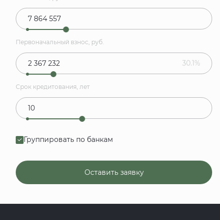
Первоначальный взнос, руб.
30.1%
Срок кредитования, лет
Группировать по банкам
Оставить заявку