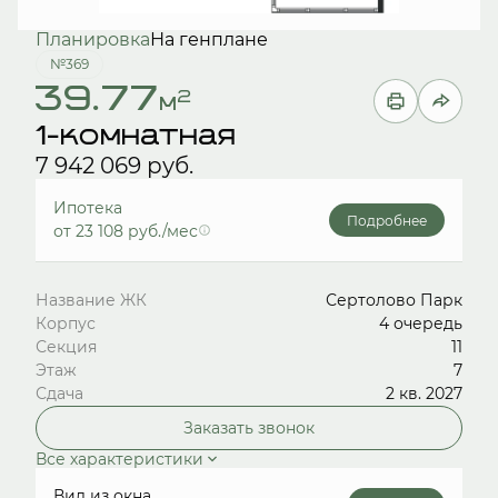
Планировка
На генплане
№369
39.77
2
м
1-комнатная
7 942 069 руб.
Ипотека
Подробнее
от 23 108 руб./мес
Название ЖК
Сертолово Парк
Корпус
4 очередь
Секция
11
Этаж
7
Сдача
2 кв. 2027
Заказать звонок
Все характеристики
Вид из окна