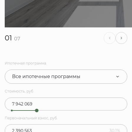
01
07
Ипотечная программа
Все ипотечные программы
Стоимость, руб.
Первоначальный взнос, руб.
30.1%