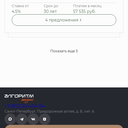
Ставка от
Срок до
Платеж в месяц
4.5%
30 лет
57 535
руб.
4 предложения
Показать еще 3
+7 (812) 214-04-94
Санкт-Петербург, Придорожная аллея, д. 8, лит. А