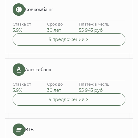
Совкомбанк
Ставка от
Срок до
Платеж в месяц
3.9%
30 лет
55 943
руб.
5 предложений
Альфа-банк
Ставка от
Срок до
Платеж в месяц
3.9%
30 лет
55 943
руб.
5 предложений
ВТБ