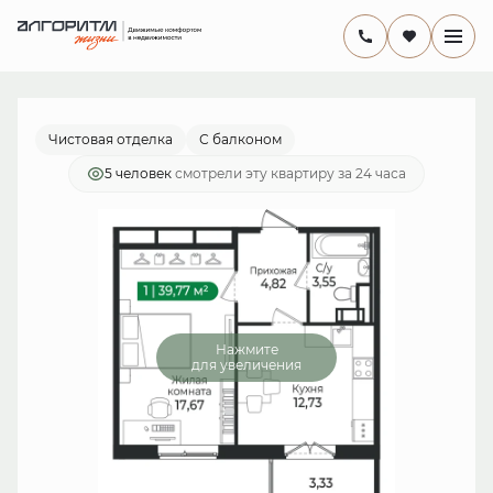
2
1-комнатная
39.77 м
7 942 069 руб.
Ипотека
от 23 108 руб./мес.
Чистовая отделка
С балконом
5 человек
смотрели эту квартиру за 24 часа
Нажмите
для увеличения