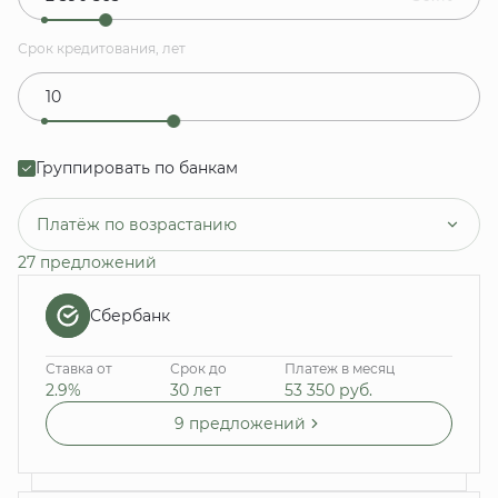
Срок кредитования, лет
Группировать по банкам
Платёж по возрастанию
27 предложений
Сбербанк
Ставка от
Срок до
Платеж в месяц
2.9%
30 лет
53 350
руб.
9 предложений