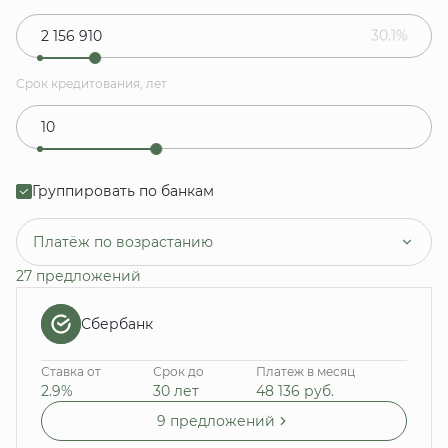
30.1%
Срок кредитования, лет
Группировать по банкам
Платёж по возрастанию
27 предложений
Сбербанк
Ставка от
Срок до
Платеж в месяц
2.9%
30 лет
48 136
руб.
9 предложений