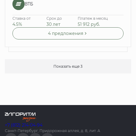
ВТБ
Ставка от
Срок до
Платеж в месяц
4.5%
30 лет
51 912
руб.
4 предложения
Показать еще 3
+7 (812) 214-04-94
Санкт-Петербург, Придорожная аллея, д. 8, лит. А