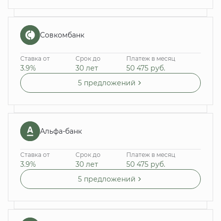
Совкомбанк
Ставка от
Срок до
Платеж в месяц
3.9%
30 лет
50 475
руб.
5 предложений
Альфа-банк
Ставка от
Срок до
Платеж в месяц
3.9%
30 лет
50 475
руб.
5 предложений