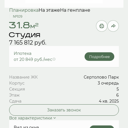
Планировка
На этаже
На генплане
№109
31.8
2
м
Студия
7 165 812 руб.
Ипотека
Подробнее
от 20 849 руб./мес
Название ЖК
Сертолово Парк
Корпус
3 очередь
Секция
5
Этаж
6
Сдача
4 кв. 2025
Заказать звонок
Все характеристики
Вид из окна