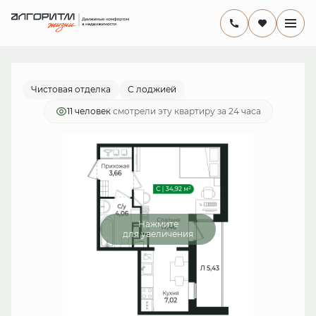
2
Студия
31.8 м
7 165 812 руб.
Ипотека
от 20 849 руб./мес.
Чистовая отделка
С лоджией
11 человек
смотрели эту квартиру за 24 часа
Нажмите
для увеличения