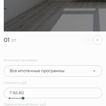
01
07
Ипотечная программа
Все ипотечные программы
Стоимость, руб.
Первоначальный взнос, руб.