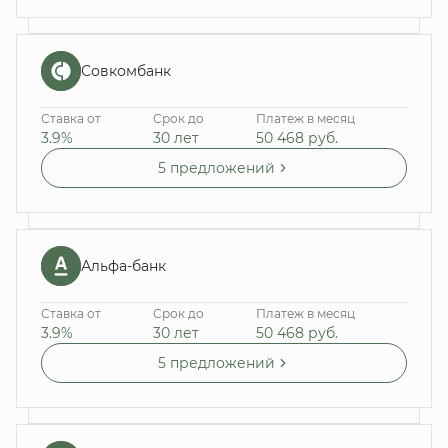
Совкомбанк
Ставка от
Срок до
Платеж в месяц
3.9%
30 лет
50 468
руб.
5 предложений
Альфа-банк
Ставка от
Срок до
Платеж в месяц
3.9%
30 лет
50 468
руб.
5 предложений