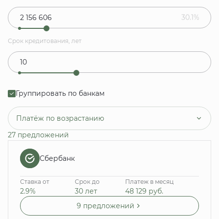
30.1%
Срок кредитования, лет
Группировать по банкам
Платёж по возрастанию
27 предложений
Сбербанк
Ставка от
Срок до
Платеж в месяц
2.9%
30 лет
48 129
руб.
9 предложений