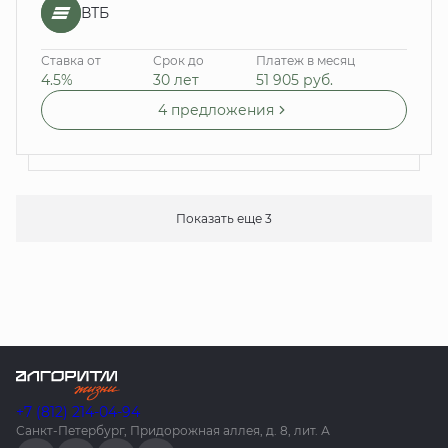
ВТБ
Ставка от
Срок до
Платеж в месяц
4.5%
30 лет
51 905
руб.
4 предложения
Показать еще 3
+7 (812) 214-04-94
Санкт-Петербург, Придорожная аллея, д. 8, лит. А