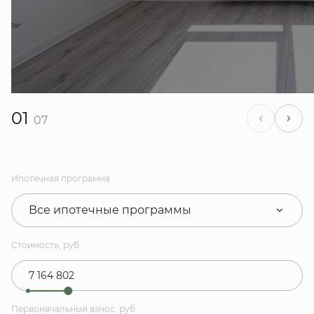
01
07
Ипотечная программа
Все ипотечные программы
Стоимость, руб.
Первоначальный взнос, руб.