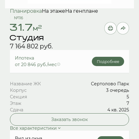
Планировка
На этаже
На генплане
№116
31.7
2
м
Студия
7 164 802 руб.
Ипотека
Подробнее
от 20 846 руб./мес
Название ЖК
Сертолово Парк
Корпус
3 очередь
Секция
5
Этаж
7
Сдача
4 кв. 2025
Заказать звонок
Все характеристики
Вид из окна