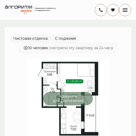
2
Студия
31.7 м
7 164 802 руб.
Ипотека
от 20 846 руб./мес.
Чистовая отделка
С лоджией
10 человек
смотрели эту квартиру за 24 часа
Нажмите
для увеличения