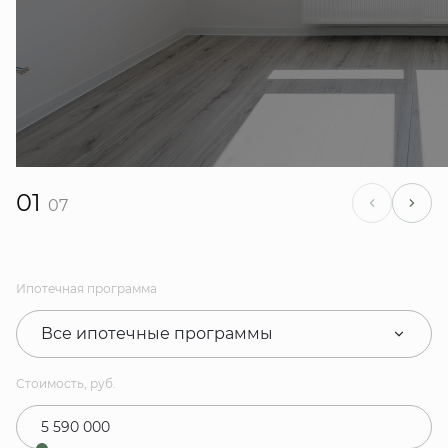
01
07
Ипотечная программа
Все ипотечные программы
Стоимость, руб.