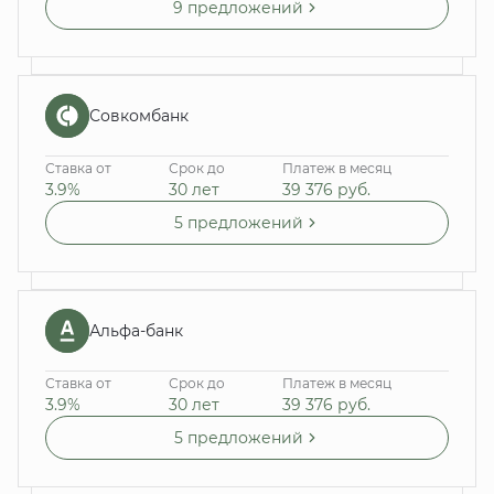
9 предложений
Совкомбанк
Ставка от
Срок до
Платеж в месяц
3.9%
30 лет
39 376
руб.
5 предложений
Альфа-банк
Ставка от
Срок до
Платеж в месяц
3.9%
30 лет
39 376
руб.
5 предложений