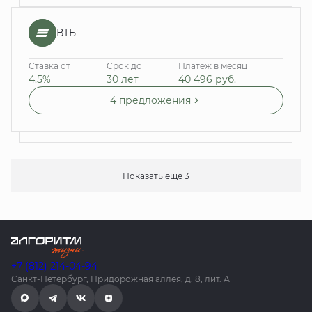
ВТБ
Ставка от
Срок до
Платеж в месяц
4.5%
30 лет
40 496
руб.
4 предложения
Показать еще 3
+7 (812) 214-04-94
Санкт-Петербург, Придорожная аллея, д. 8, лит. А