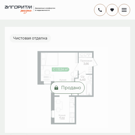
2
Студия
31.7 м
от 13 млн руб.
Ипотека
от 19 176 руб./мес.
Чистовая отделка
Продано