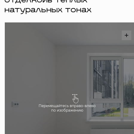
отделкойв тёплых
натуральных тонах
Перемещайтесь вправо-влево
по изображению