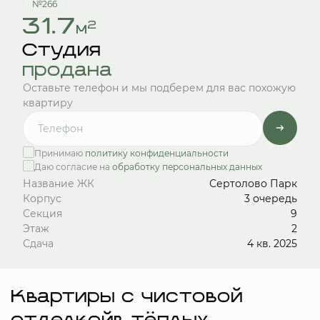
№266
31.7
2
м
Студия
продана
Оставьте телефон и мы подберем для вас похожую
квартиру
Принимаю
политику конфиденциальности
Даю согласие на
обработку персональных данных
Название ЖК
Сертолово Парк
Корпус
3 очередь
Секция
9
Этаж
2
Сдача
4 кв. 2025
Квартиры с чистовой