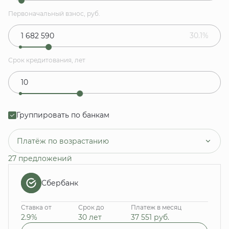
Первоначальный взнос, руб.
30.1%
Срок кредитования, лет
Группировать по банкам
Платёж по возрастанию
27 предложений
Сбербанк
Ставка от
Срок до
Платеж в месяц
2.9%
30 лет
37 551
руб.