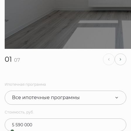
01
07
Ипотечная программа
Все ипотечные программы
Стоимость, руб.