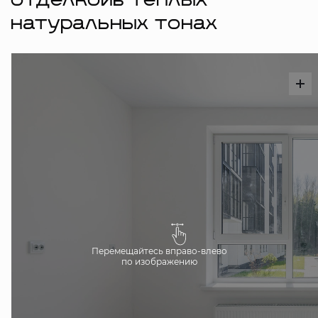
отделкойв тёплых
натуральных тонах
Перемещайтесь вправо-влево
по изображению