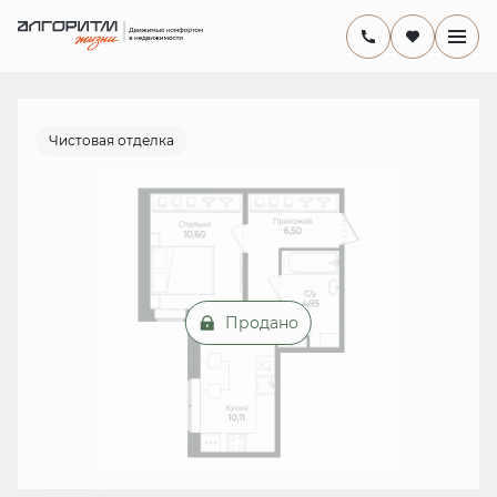
2
1-комнатная
32 м
от 13 млн руб.
Ипотека
от 18 847 руб./мес.
Чистовая отделка
Продано