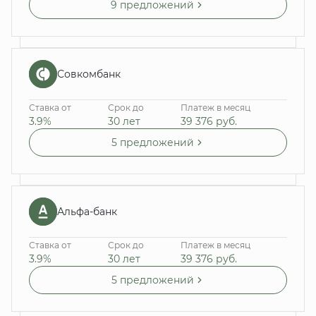
9 предложений
Совкомбанк
Ставка от
Срок до
Платеж в месяц
3.9%
30 лет
39 376
руб.
5 предложений
Альфа-банк
Ставка от
Срок до
Платеж в месяц
3.9%
30 лет
39 376
руб.
5 предложений