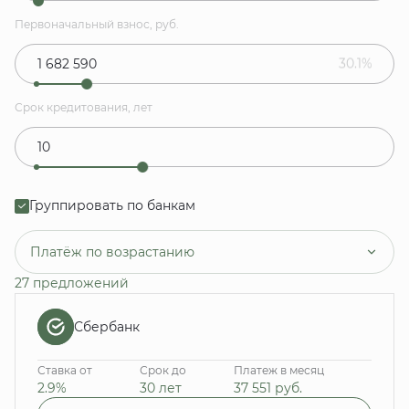
Первоначальный взнос, руб.
30.1%
Срок кредитования, лет
Группировать по банкам
Платёж по возрастанию
27 предложений
Сбербанк
Ставка от
Срок до
Платеж в месяц
2.9%
30 лет
37 551
руб.