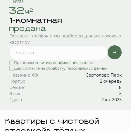
№238
32
2
м
1-комнатная
продана
Оставьте телефон и мы подберем для вас похожую
квартиру
Принимаю
политику конфиденциальности
Даю согласие на
обработку персональных данных
Название ЖК
Сертолово Парк
Корпус
2 очередь
Секция
8
Этаж
5
Сдача
2 кв. 2025
Квартиры с чистовой