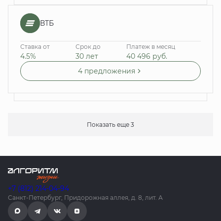
ВТБ
Ставка от
Срок до
Платеж в месяц
4.5%
30 лет
40 496
руб.
4 предложения
Показать еще 3
+7 (812) 214-04-94
Санкт-Петербург, Придорожная аллея, д. 8, лит. А