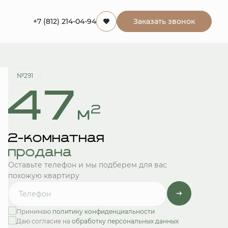
+7 (812) 214-04-94
Заказать звонок
Квартира забронирована
№291
47
2
м
2-комнатная
продана
Оставьте телефон и мы подберем для вас
похожую квартиру
Принимаю
политику конфиденциальности
Даю согласие на
обработку персональных данных