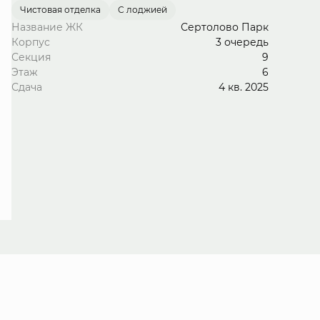
Чистовая отделка
С лоджией
Название ЖК
Сертолово Парк
Корпус
3 очередь
Секция
9
Этаж
6
Сдача
4 кв. 2025