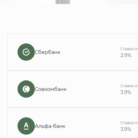
Ставка о
Сбербанк
2.9%
Ставка о
Совкомбанк
3.9%
Ставка о
Альфа-банк
3.9%