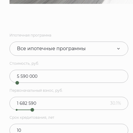
Ипотечная программа
Все ипотечные программы
Стоимость, руб.
Первоначальный взнос, руб.
30.1%
Срок кредитования, лет