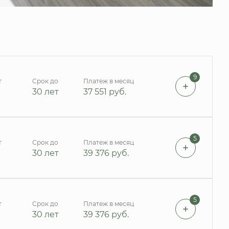
9
т
Срок до
Платеж в месяц
30 лет
37 551
руб.
5
т
Срок до
Платеж в месяц
30 лет
39 376
руб.
5
т
Срок до
Платеж в месяц
30 лет
39 376
руб.