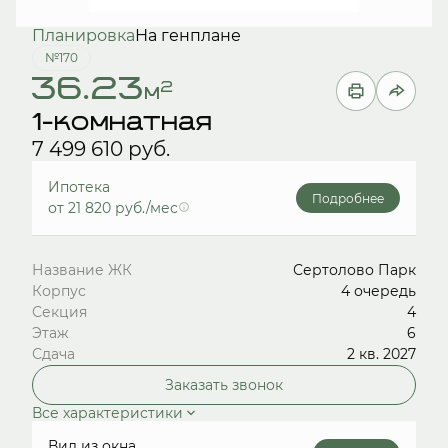
Планировка
На генплане
№170
36.23
2
м
1-комнатная
7 499 610 руб.
Ипотека
Подробнее
от 21 820 руб./мес
Название ЖК
Сертолово Парк
Корпус
4 очередь
Секция
4
Этаж
6
Сдача
2 кв. 2027
Заказать звонок
Все характеристики
Вид из окна