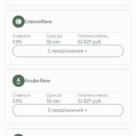
Совкомбанк
Ставка от
Срок до
Платеж в месяц
3.9%
30 лет
52 827
руб.
5 предложений
Альфа-банк
Ставка от
Срок до
Платеж в месяц
3.9%
30 лет
52 827
руб.
5 предложений