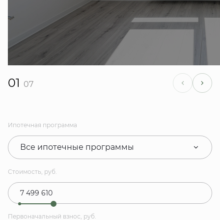
01
07
Ипотечная программа
Все ипотечные программы
Стоимость, руб.
Первоначальный взнос, руб.