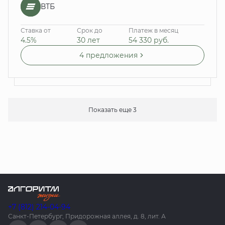
ВТБ
Ставка от
Срок до
Платеж в месяц
4.5%
30 лет
54 330
руб.
4 предложения
Показать еще 3
+7 (812) 214-04-94
Санкт-Петербург, Придорожная аллея, д. 8, лит. А