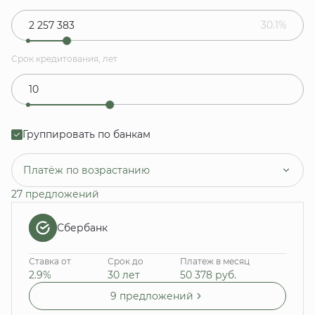
30.1%
Срок кредитования, лет
Группировать по банкам
Платёж по возрастанию
27 предложений
Сбербанк
Ставка от
Срок до
Платеж в месяц
2.9%
30 лет
50 378
руб.
9 предложений