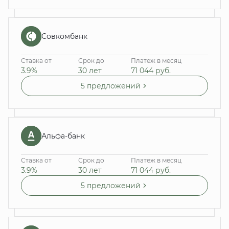
Совкомбанк
Ставка от
Срок до
Платеж в месяц
3.9%
30 лет
71 044
руб.
5 предложений
Альфа-банк
Ставка от
Срок до
Платеж в месяц
3.9%
30 лет
71 044
руб.
5 предложений