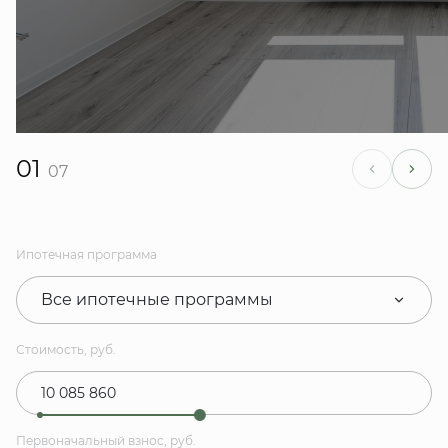
01
07
Ипотечная программа
Все ипотечные программы
Стоимость, руб.
Первоначальный взнос, руб.