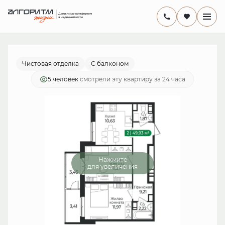
2
комнатная
10 085 860 руб.
Ипотека
от 29 345 руб./мес.
Чистовая отделка
С балконом
5 человек
смотрели эту квартиру за 24 часа
Нажмите
для увеличения