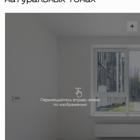
натуральных тонах
Перемещайтесь вправо-влево
по изображению