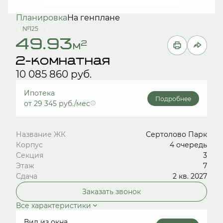
Планировка
На генплане
№125
49.93
2
м
2-комнатная
10 085 860 руб.
Ипотека
Подробнее
от 29 345 руб./мес
Название ЖК
Сертолово Парк
Корпус
4 очередь
Секция
3
Этаж
7
Сдача
2 кв. 2027
Заказать звонок
Все характеристики
Вид из окна