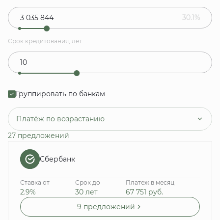
30.1%
Срок кредитования, лет
Группировать по банкам
Платёж по возрастанию
27 предложений
Сбербанк
Ставка от
Срок до
Платеж в месяц
2.9%
30 лет
67 751
руб.
9 предложений