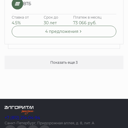
ВТБ
Ставка от
Срок до
Платеж в месяц
4.5%
30 лет
73 066
руб.
4 предложения
Показать еще 3
+7 (812) 214-04-94
Санкт-Петербург, Придорожная аллея, д. 8, лит. А