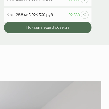
2
4 эт.
28.8 м
5 924 560 руб.
-92 550
Показать еще 3 объектa