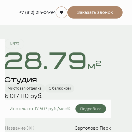
+7 (812) 214-04-94
Заказать звонок
Забронировать
№173
28.79
2
м
Студия
Чистовая отделка
С балконом
6 017 110 руб.
Ипотека
от 17 507 руб./мес
Подробнее
Название ЖК
Сертолово Парк