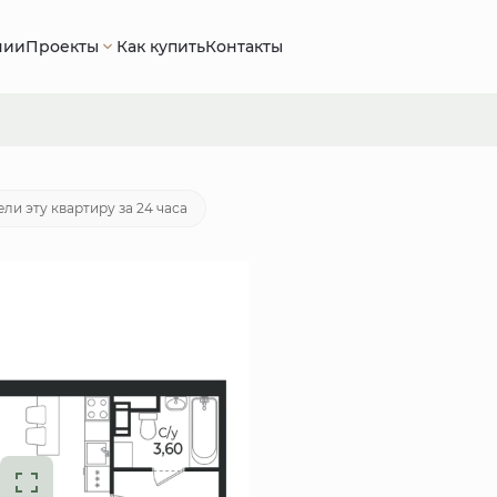
нии
Проекты
Как купить
Контакты
потека
от 17 507 руб./мес.
ли эту квартиру за 24 часа