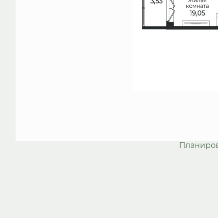
Планиро