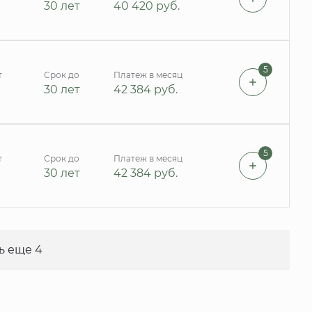
30 лет
40 420
руб.
5
т
Срок до
Платеж в месяц
30 лет
42 384
руб.
5
т
Срок до
Платеж в месяц
30 лет
42 384
руб.
ь еще 4