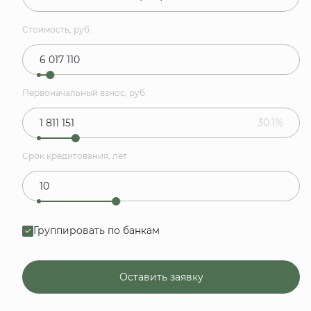
Стоимость, руб.
Первоначальный взнос, руб.
30.1%
Срок кредитования, лет
Группировать по банкам
Оставить заявку