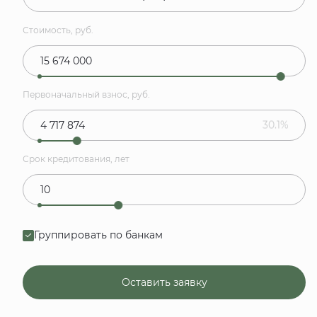
Стоимость, руб.
Первоначальный взнос, руб.
30.1%
Срок кредитования, лет
Группировать по банкам
Оставить заявку