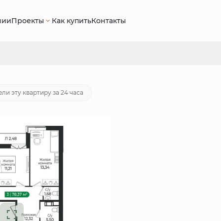
нии
Проекты
Как купить
Контакты
 000 руб.
Ипотека
от 45 603 руб./мес.
ли эту квартиру за 24 часа