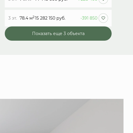
2
3 эт.
78.4 м
15 282 150 руб.
-391 850
Показать еще 3 объектa