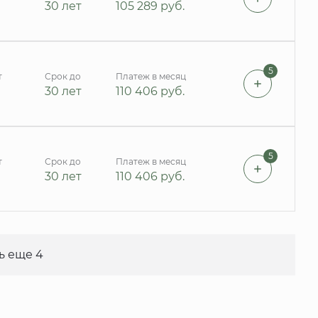
30 лет
105 289
руб.
5
т
Срок до
Платеж в месяц
30 лет
110 406
руб.
5
т
Срок до
Платеж в месяц
30 лет
110 406
руб.
ь еще 4