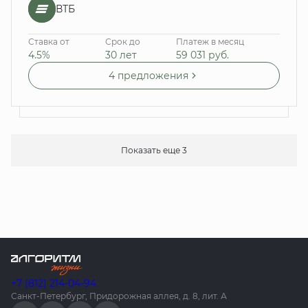
ВТБ
Ставка от
Срок до
Платеж в месяц
4.5%
30 лет
59 031
руб.
4 предложения
Показать еще 3
+7 (812) 214-04-94
Санкт-Петербург, Придорожная аллея, д. 8, лит. А