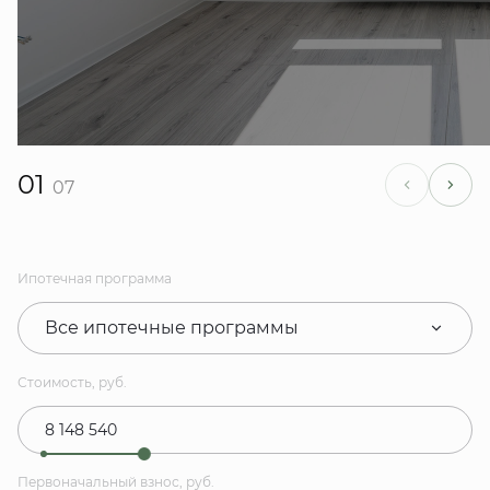
01
07
Ипотечная программа
Все ипотечные программы
Стоимость, руб.
Первоначальный взнос, руб.