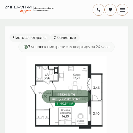
2
1-комнатная
40.54 м
8 148 540 руб.
Ипотека
от 23 708 руб./мес.
Чистовая отделка
С балконом
7 человек
смотрели эту квартиру за 24 часа
Нажмите
для увеличения