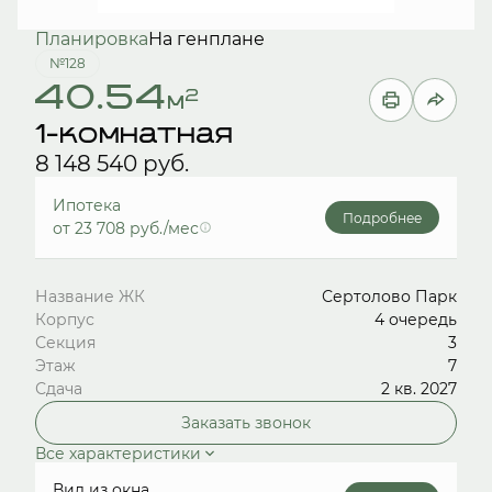
Планировка
На генплане
№128
40.54
2
м
1-комнатная
8 148 540 руб.
Ипотека
Подробнее
от 23 708 руб./мес
Название ЖК
Сертолово Парк
Корпус
4 очередь
Секция
3
Этаж
7
Сдача
2 кв. 2027
Заказать звонок
Все характеристики
Вид из окна