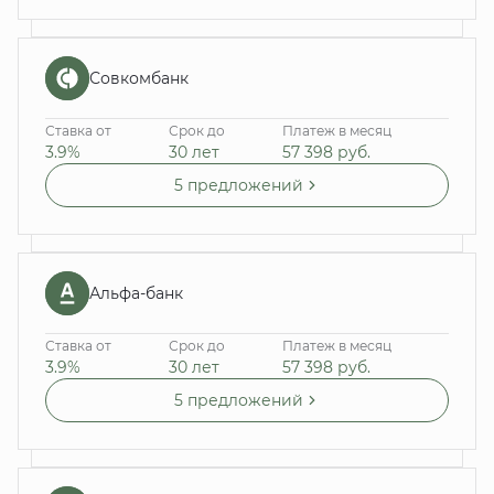
Совкомбанк
Ставка от
Срок до
Платеж в месяц
3.9%
30 лет
57 398
руб.
5 предложений
Альфа-банк
Ставка от
Срок до
Платеж в месяц
3.9%
30 лет
57 398
руб.
5 предложений