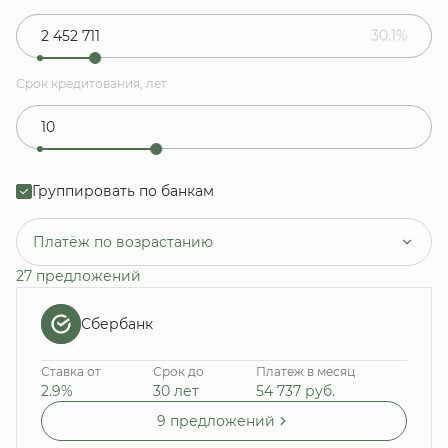
30.1%
Срок кредитования, лет
Группировать по банкам
Платёж по возрастанию
27 предложений
Сбербанк
Ставка от
Срок до
Платеж в месяц
2.9%
30 лет
54 737
руб.
9 предложений