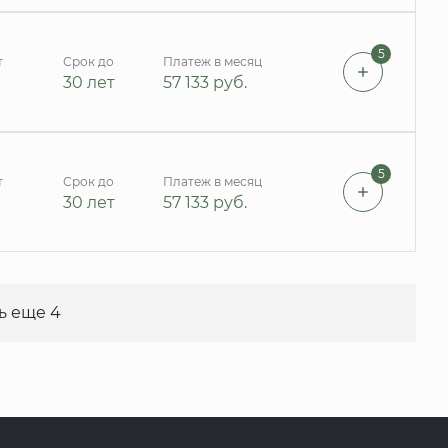
5
т
Срок до
Платеж в месяц
30 лет
57 133
руб.
5
т
Срок до
Платеж в месяц
30 лет
57 133
руб.
ь еще 4