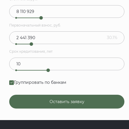
Первоначальный взнос, руб.
30.1%
Срок кредитования, лет
Группировать по банкам
Оставить заявку