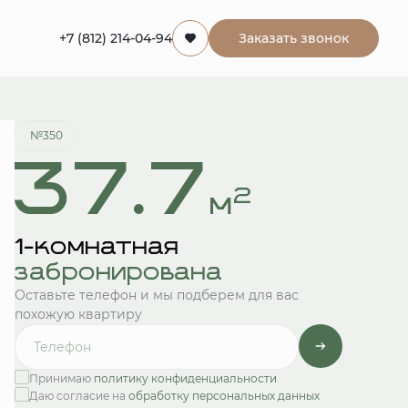
+7 (812) 214-04-94
Заказать звонок
Квартира забронирована
№350
37.7
2
м
1-комнатная
забронирована
Оставьте телефон и мы подберем для вас
похожую квартиру
Принимаю
политику конфиденциальности
Даю согласие на
обработку персональных данных