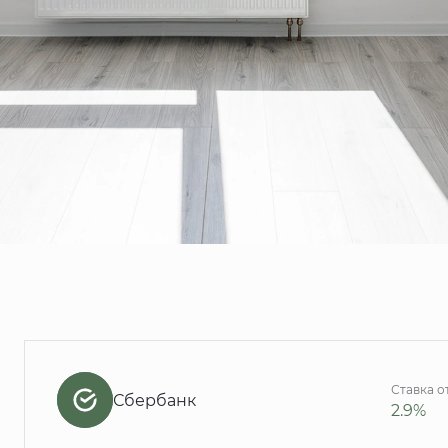
Ставка о
Сбербанк
2.9%