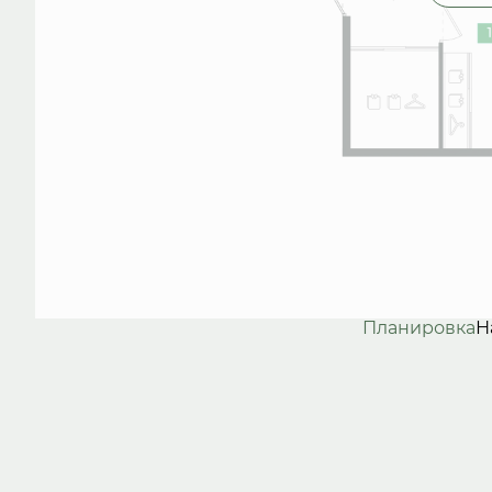
Планировка
Н