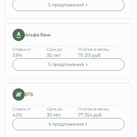
5 предложений
Альфа-банк
Ставка от
Срок до
Платеж в месяц
3.9%
30 лет
75 213
руб.
5 предложений
ВТБ
Ставка от
Срок до
Платеж в месяц
4.5%
30 лет
77 354
руб.
4 предложения