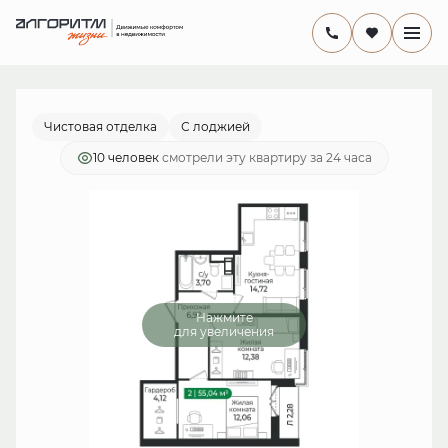
2
комнатная
10 677 760 руб.
Ипотека
от 31 067 руб./мес.
Чистовая отделка
С лоджией
10 человек
смотрели эту квартиру за 24 часа
Нажмите
для увеличения