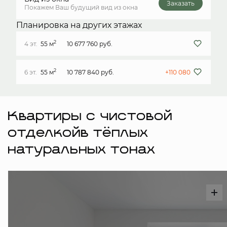
Заказать
Покажем Ваш будущий вид из окна
Планировка на других этажах
2
4 эт.
55 м
10 677 760 руб.
2
6 эт.
55 м
10 787 840 руб.
+110 080
Квартиры с чистовой
отделкойв тёплых
натуральных тонах