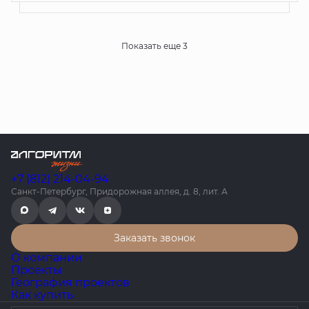
Показать еще 3
+7 (812) 214-04-94
Санкт-Петербург, Придорожная аллея, д. 8, лит. А
Заказать звонок
О компании
Проекты
География проектов
Как купить