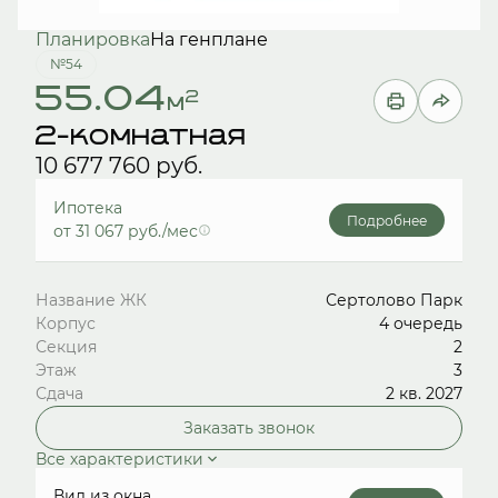
Планировка
На генплане
№54
55.04
2
м
2-комнатная
10 677 760 руб.
Ипотека
Подробнее
от 31 067 руб./мес
Название ЖК
Сертолово Парк
Корпус
4 очередь
Секция
2
Этаж
3
Сдача
2 кв. 2027
Заказать звонок
Все характеристики
Вид из окна