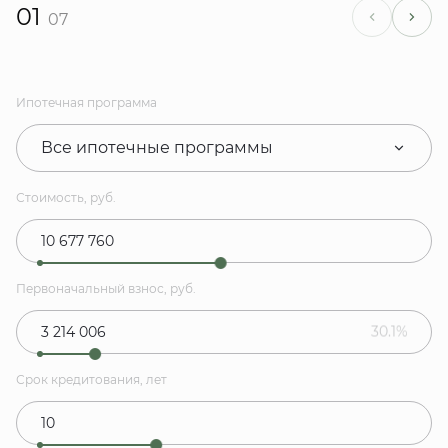
01
07
Ипотечная программа
Все ипотечные программы
Стоимость, руб.
Первоначальный взнос, руб.
30.1%
Срок кредитования, лет