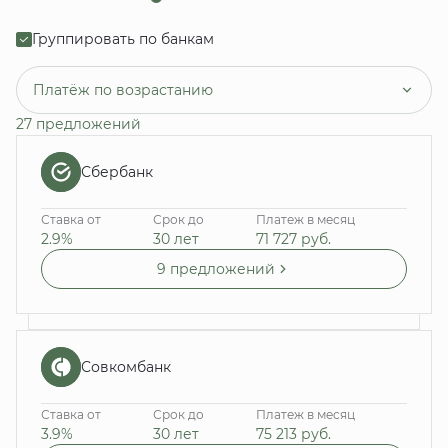
Группировать по банкам
Платёж по возрастанию
27 предложений
Сбербанк
Ставка от
Срок до
Платеж в месяц
2.9%
30 лет
71 727
руб.
9 предложений
Совкомбанк
Ставка от
Срок до
Платеж в месяц
3.9%
30 лет
75 213
руб.