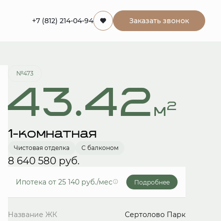
+7 (812) 214-04-94
Заказать звонок
Забронировать
№473
43.42
2
м
1-комнатная
Чистовая отделка
С балконом
8 640 580 руб.
Ипотека
от 25 140 руб./мес
Подробнее
Название ЖК
Сертолово Парк