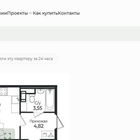
нии
Проекты
Как купить
Контакты
580 руб.
Ипотека
от 25 140 руб./мес.
ли эту квартиру за 24 часа