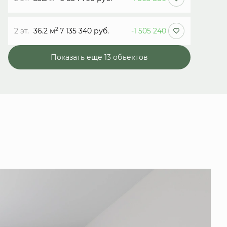
2
2 эт.
36.2 м
7 135 340 руб.
-1 505 240
Показать еще 13 объектов