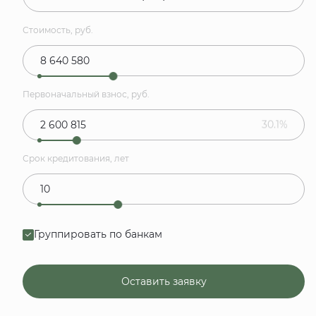
Стоимость, руб.
Первоначальный взнос, руб.
30.1%
Срок кредитования, лет
Группировать по банкам
Оставить заявку