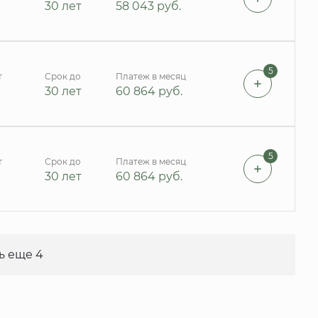
30 лет
58 043
руб.
5
т
Срок до
Платеж в месяц
30 лет
60 864
руб.
5
т
Срок до
Платеж в месяц
30 лет
60 864
руб.
ь еще 4