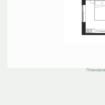
Планиро