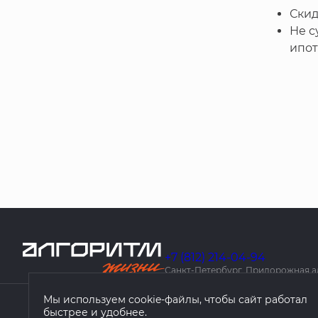
Скид
Не с
ипот
+7 (812) 214-04-94
Санкт-Петербург, Придорожная алле
Мы используем cookie-файлы, чтобы сайт работал
быстрее и удобнее.