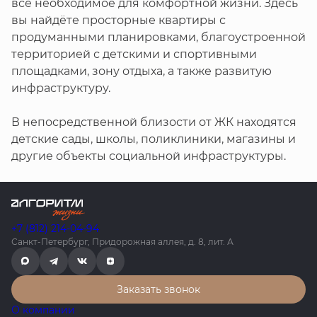
всё необходимое для комфортной жизни. Здесь
вы найдёте просторные квартиры с
продуманными планировками, благоустроенной
территорией с детскими и спортивными
площадками, зону отдыха, а также развитую
инфраструктуру.
В непосредственной близости от ЖК находятся
детские сады, школы, поликлиники, магазины и
другие объекты социальной инфраструктуры.
+7 (812) 214-04-94
Санкт-Петербург, Придорожная аллея, д. 8, лит. А
Заказать звонок
О компании