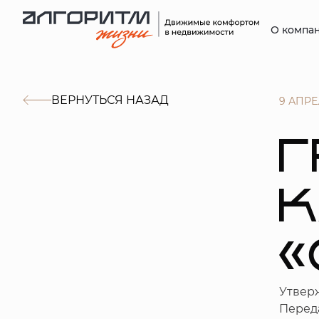
О компа
ВЕРНУТЬСЯ НАЗАД
9 АПРЕ
Г
«
Утвер
Переда