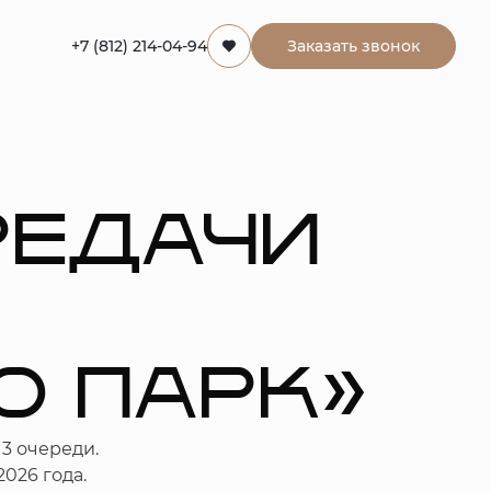
+7 (812) 214-04-94
Заказать звонок
РЕДАЧИ
К
О ПАРК»
3 очереди.
026 года.