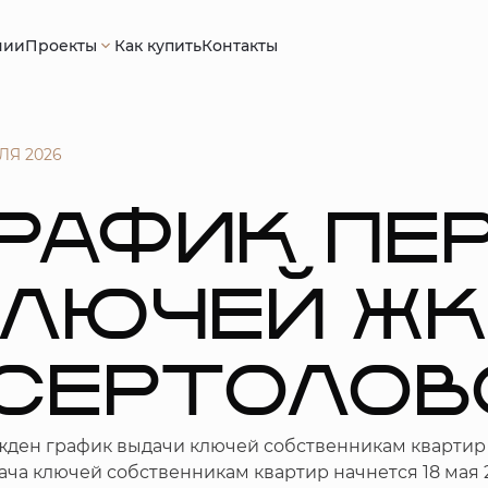
нии
Проекты
Как купить
Контакты
ЛЯ 2026
РАФИК ПЕ
КЛЮЧЕЙ Ж
СЕРТОЛОВ
жден график выдачи ключей собственникам квартир 
ча ключей собственникам квартир начнется 18 мая 2