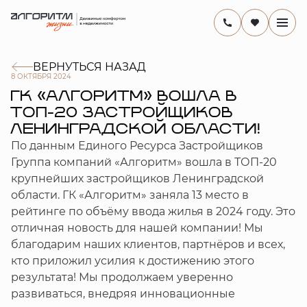
ВЕРНУТЬСЯ НАЗАД
8 ОКТЯБРЯ 2024
ГК «АЛГОРИТМ» ВОШЛА В
ТОП-20 ЗАСТРОЙЩИКОВ
ЛЕНИНГРАДСКОЙ ОБЛАСТИ!
По данным Единого Ресурса Застройщиков
Группа компаний «Алгоритм» вошла в ТОП-20
крупнейших застройщиков Ленинградской
области. ГК «Алгоритм» заняла 13 место в
рейтинге по объёму ввода жилья в 2024 году. Это
отличная новость для нашей компании! Мы
благодарим наших клиентов, партнёров и всех,
кто приложил усилия к достижению этого
результата! Мы продолжаем уверенно
развиваться, внедряя инновационные