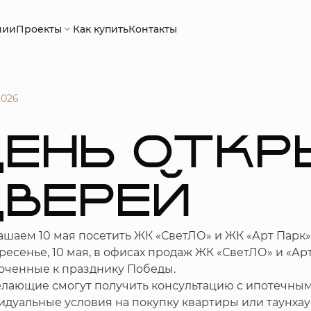
нии
Проекты
Как купить
Контакты
2026
ДЕНЬ ОТК
ВЕРЕЙ
шаем 10 мая посетить ЖК «СветЛО» и ЖК «Арт Парк»
ресенье, 10 мая, в офисах продаж ЖК «СветЛО» и «Ар
оченные к празднику Победы.
елающие смогут получить консультацию с ипотечным
дуальные условия на покупку квартиры или таунхау