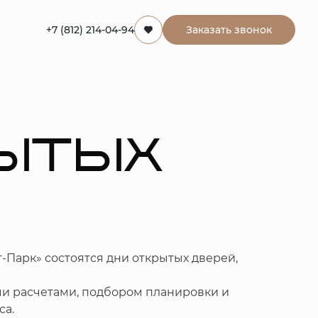
+7 (812) 214-04-94
Заказать звонок
РЫТЫХ
т-Парк» состоятся дни открытых дверей,
и расчетами, подбором планировки и
са.