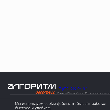
+7 (812) 214-04-94
Санкт-Петербург, Придорожная алле
Мы используем cookie-файлы, чтобы сайт работал
быстрее и удобнее.