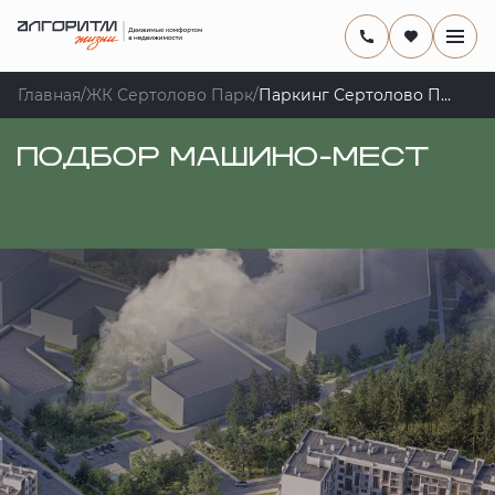
Главная
/
ЖК Сертолово Парк
/
Паркинг Сертолово Парк
ПОДБОР МАШИНО-МЕСТ
Списком