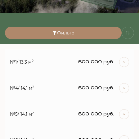
Фильтр
2
№1
/ 13.3 м
600 000 руб.
2
№4
/ 14.1 м
600 000 руб.
2
№5
/ 14.1 м
600 000 руб.