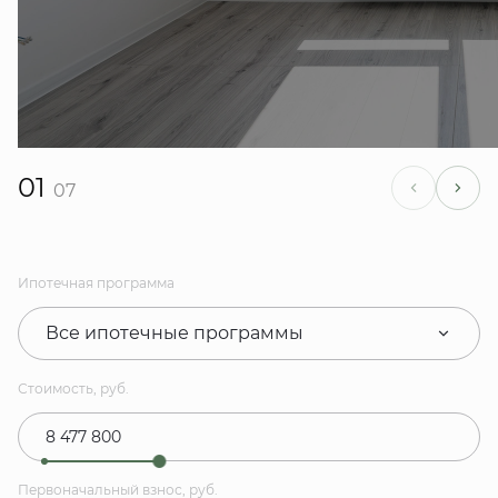
01
07
Ипотечная программа
Все ипотечные программы
Стоимость, руб.
Первоначальный взнос, руб.