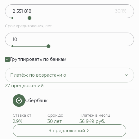
30.1%
Срок кредитования, лет
Группировать по банкам
Платёж по возрастанию
27 предложений
Сбербанк
Ставка от
Срок до
Платеж в месяц
2.9%
30 лет
56 949
руб.
9 предложений