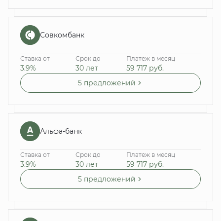
Совкомбанк
Ставка от
Срок до
Платеж в месяц
3.9%
30 лет
59 717
руб.
5 предложений
Альфа-банк
Ставка от
Срок до
Платеж в месяц
3.9%
30 лет
59 717
руб.
5 предложений