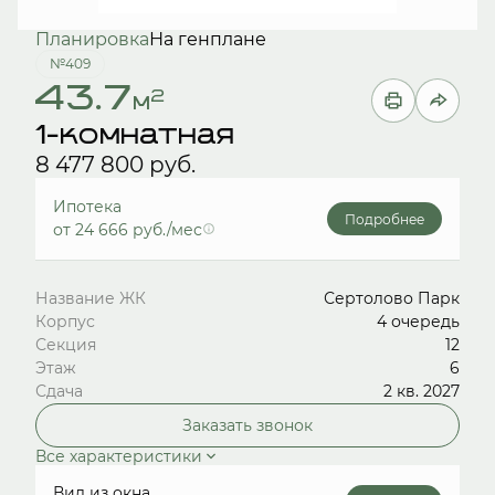
Планировка
На генплане
№409
43.7
2
м
1-комнатная
8 477 800 руб.
Ипотека
Подробнее
от 24 666 руб./мес
Название ЖК
Сертолово Парк
Корпус
4 очередь
Секция
12
Этаж
6
Сдача
2 кв. 2027
Заказать звонок
Все характеристики
Вид из окна