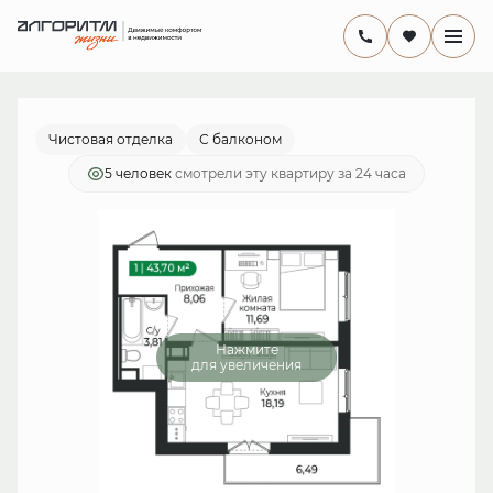
2
1-комнатная
43.7 м
8 477 800 руб.
Ипотека
от 24 666 руб./мес.
Чистовая отделка
С балконом
5 человек
смотрели эту квартиру за 24 часа
Нажмите
для увеличения