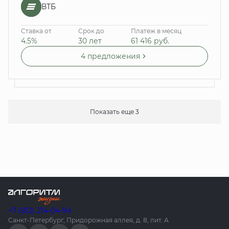
ВТБ
Ставка от
Срок до
Платеж в месяц
4.5%
30 лет
61 416
руб.
4 предложения
Показать еще 3
+7 (812) 214-04-94
Санкт-Петербург, Придорожная аллея, д. 8, лит. А