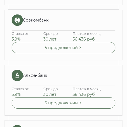
Совкомбанк
Ставка от
Срок до
Платеж в месяц
3.9%
30 лет
56 436
руб.
5 предложений
Альфа-банк
Ставка от
Срок до
Платеж в месяц
3.9%
30 лет
56 436
руб.
5 предложений