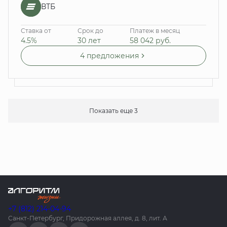
ВТБ
Ставка от
Срок до
Платеж в месяц
4.5%
30 лет
58 042
руб.
4 предложения
Показать еще 3
+7 (812) 214-04-94
Санкт-Петербург, Придорожная аллея, д. 8, лит. А