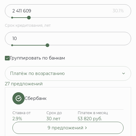
30.1%
Срок кредитования, лет
Группировать по банкам
Платёж по возрастанию
27 предложений
Сбербанк
Ставка от
Срок до
Платеж в месяц
2.9%
30 лет
53 820
руб.
9 предложений