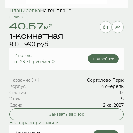
Планировка
На генплане
№406
40.67
2
м
1-комнатная
8 011 990 руб.
Ипотека
Подробнее
от 23 311 руб./мес
Название ЖК
Сертолово Парк
Корпус
4 очередь
Секция
12
Этаж
5
Сдача
2 кв. 2027
Заказать звонок
Все характеристики
Вид из окна