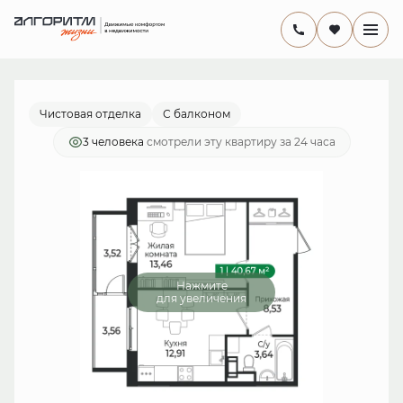
2
1-комнатная
40.67 м
8 011 990 руб.
Ипотека
от 23 311 руб./мес.
Чистовая отделка
С балконом
3 человекa
смотрели эту квартиру за 24 часа
Нажмите
для увеличения