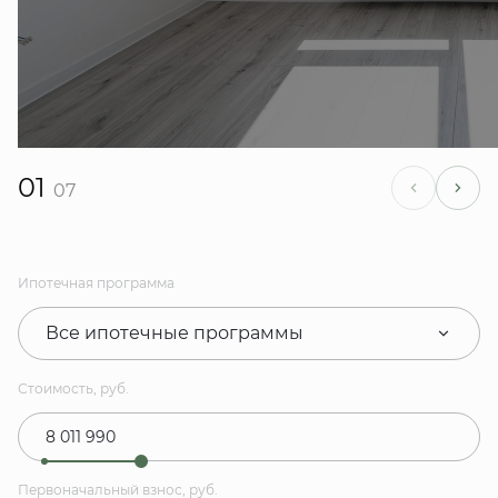
01
07
Ипотечная программа
Все ипотечные программы
Стоимость, руб.
Первоначальный взнос, руб.