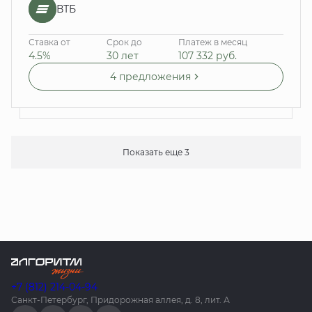
ВТБ
Ставка от
Срок до
Платеж в месяц
4.5%
30 лет
107 332
руб.
4 предложения
Показать еще 3
+7 (812) 214-04-94
Санкт-Петербург, Придорожная аллея, д. 8, лит. А