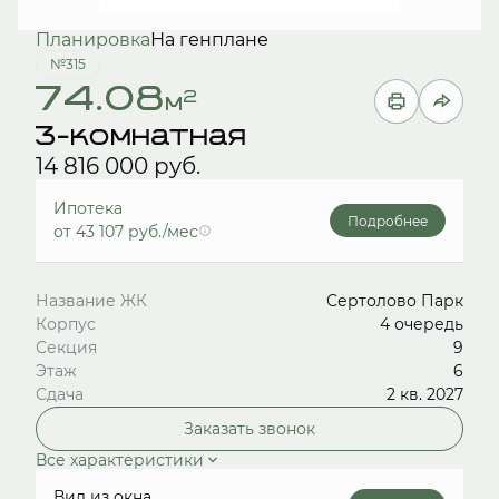
Планировка
На генплане
№315
74.08
2
м
3-комнатная
14 816 000 руб.
Ипотека
Подробнее
от 43 107 руб./мес
Название ЖК
Сертолово Парк
Корпус
4 очередь
Секция
9
Этаж
6
Сдача
2 кв. 2027
Заказать звонок
Все характеристики
Вид из окна