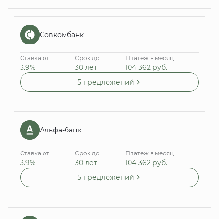
Совкомбанк
Ставка от
Срок до
Платеж в месяц
3.9%
30 лет
104 362
руб.
5 предложений
Альфа-банк
Ставка от
Срок до
Платеж в месяц
3.9%
30 лет
104 362
руб.
5 предложений