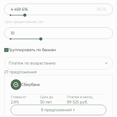
30.1%
Срок кредитования, лет
Группировать по банкам
Платёж по возрастанию
27 предложений
Сбербанк
Ставка от
Срок до
Платеж в месяц
2.9%
30 лет
99 525
руб.
9 предложений