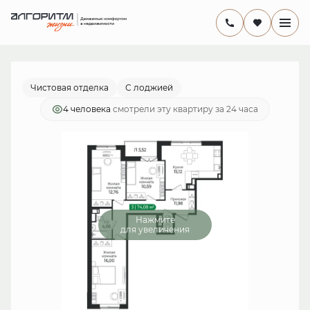
2
комнатная
14 816 000 руб.
Ипотека
от 43 107 руб./мес.
Чистовая отделка
С лоджией
4 человекa
смотрели эту квартиру за 24 часа
Нажмите
для увеличения