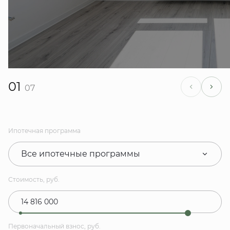
01
07
Ипотечная программа
Все ипотечные программы
Стоимость, руб.
Первоначальный взнос, руб.