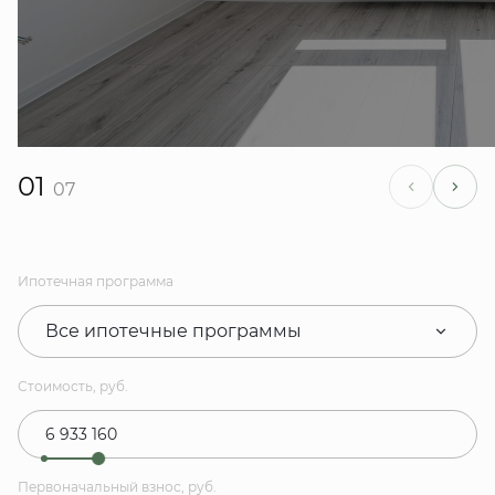
01
07
Ипотечная программа
Все ипотечные программы
Стоимость, руб.
Первоначальный взнос, руб.