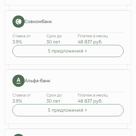
Совкомбанк
Ставка от
Срок до
Платеж в месяц
3.9%
30 лет
48 837
руб.
5 предложений
Альфа-банк
Ставка от
Срок до
Платеж в месяц
3.9%
30 лет
48 837
руб.
5 предложений