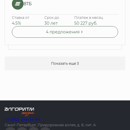
ВТБ
Ставка от
Срок до
Платеж в месяц
4.5%
30 лет
50 227
руб.
4 предложения
Показать еще 3
+7 (812) 214-04-94
Санкт-Петербург, Придорожная аллея, д. 8, лит. А