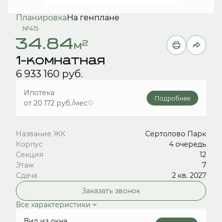
Планировка
На генплане
№415
34.84
2
м
1-комнатная
6 933 160 руб.
Ипотека
Подробнее
от 20 172 руб./мес
Название ЖК
Сертолово Парк
Корпус
4 очередь
Секция
12
Этаж
7
Сдача
2 кв. 2027
Заказать звонок
Все характеристики
Вид из окна