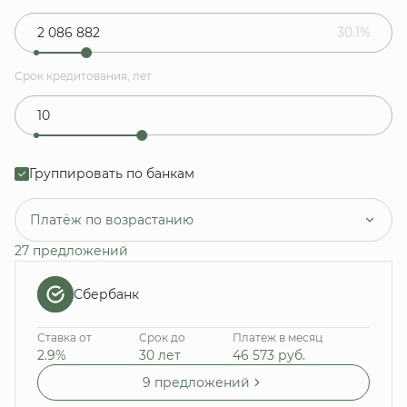
30.1%
Срок кредитования, лет
Группировать по банкам
Платёж по возрастанию
27 предложений
Сбербанк
Ставка от
Срок до
Платеж в месяц
2.9%
30 лет
46 573
руб.
9 предложений