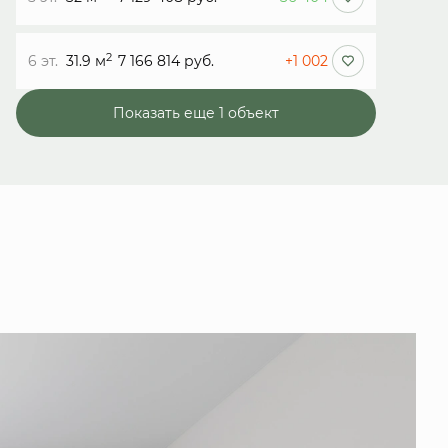
2
6 эт.
31.9 м
7 166 814 руб.
+1 002
Показать еще 1 объект