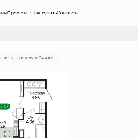
нии
Проекты
Как купить
Контакты
ека
от 20 849 руб./мес.
ели эту квартиру за 24 часа