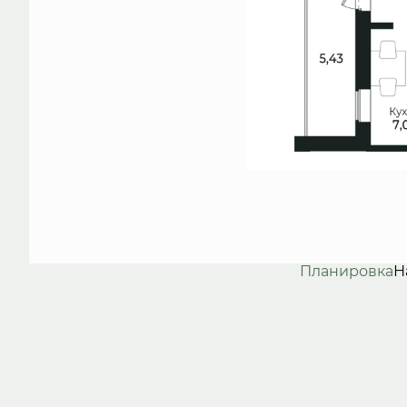
Планировка
Н