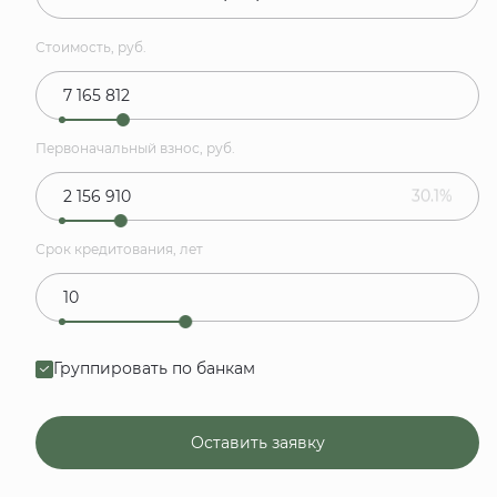
Стоимость, руб.
Первоначальный взнос, руб.
30.1%
Срок кредитования, лет
Группировать по банкам
Оставить заявку