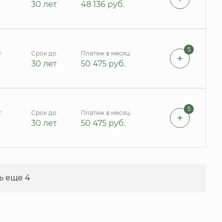
30 лет
48 136
руб.
5
т
Срок до
Платеж в месяц
30 лет
50 475
руб.
5
т
Срок до
Платеж в месяц
30 лет
50 475
руб.
ь еще 4