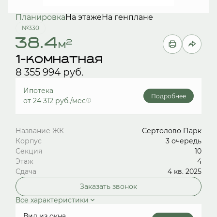
Планировка
На этаже
На генплане
№330
38.4
2
м
1-комнатная
8 355 994 руб.
Ипотека
Подробнее
от 24 312 руб./мес
Название ЖК
Сертолово Парк
Корпус
3 очередь
Секция
10
Этаж
4
Сдача
4 кв. 2025
Заказать звонок
Все характеристики
Вид из окна