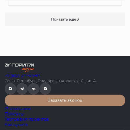
Показать еще 3
+7 (812) 214-04-94
Санкт-Петербург, Придорожная аллея, д. 8, лит. А
Заказать звонок
О компании
Проекты
География проектов
Как купить