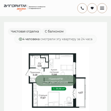
2
1-комнатная
38.4 м
8 355 994 руб.
Ипотека
от 24 312 руб./мес.
Чистовая отделка
С балконом
4 человекa
смотрели эту квартиру за 24 часа
Нажмите
для увеличения