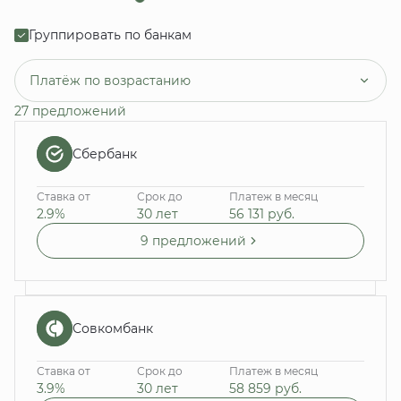
Группировать по банкам
Платёж по возрастанию
27 предложений
Сбербанк
Ставка от
Срок до
Платеж в месяц
2.9%
30 лет
56 131
руб.
9 предложений
Совкомбанк
Ставка от
Срок до
Платеж в месяц
3.9%
30 лет
58 859
руб.