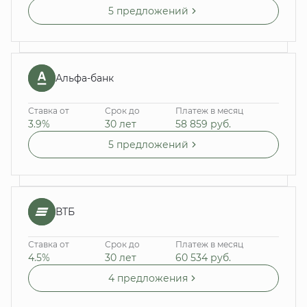
5 предложений
Альфа-банк
Ставка от
Срок до
Платеж в месяц
3.9%
30 лет
58 859
руб.
5 предложений
ВТБ
Ставка от
Срок до
Платеж в месяц
4.5%
30 лет
60 534
руб.
4 предложения