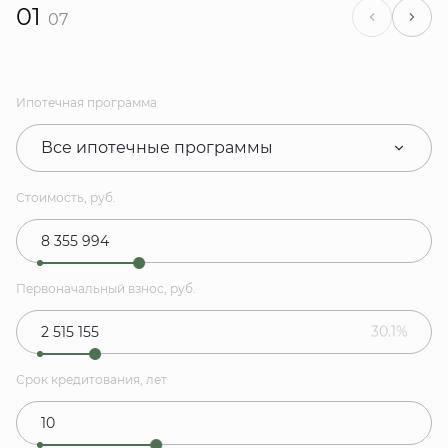
01
07
Ипотечная программа
Все ипотечные программы
Стоимость, руб.
Первоначальный взнос, руб.
30.1%
Срок кредитования, лет